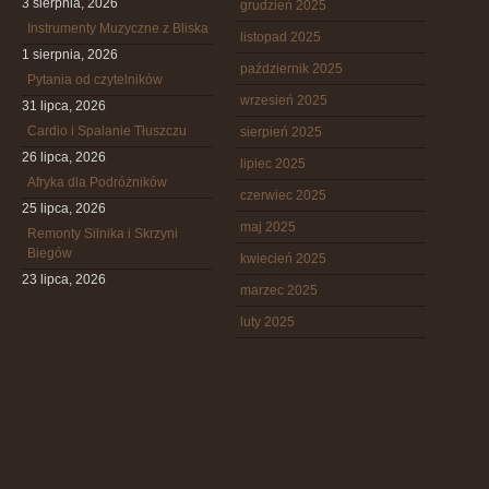
3 sierpnia, 2026
grudzień 2025
Instrumenty Muzyczne z Bliska
listopad 2025
1 sierpnia, 2026
październik 2025
Pytania od czytelników
wrzesień 2025
31 lipca, 2026
Cardio i Spalanie Tłuszczu
sierpień 2025
26 lipca, 2026
lipiec 2025
Afryka dla Podróżników
czerwiec 2025
25 lipca, 2026
maj 2025
Remonty Silnika i Skrzyni
Biegów
kwiecień 2025
23 lipca, 2026
marzec 2025
luty 2025