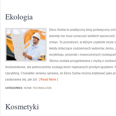
Ekologia
Ekos-Sułów to praktyczny blog poświęcony ochr
planetę nie musi oznaczać wielkich wyrzeczeń
zmian. To przestrzeń, w którym czytelnik może 
teksty dotyczące codziennych wyborów, domu, z
recyklingu, przyrody i nowoczesnych rozwiązań 
Strona została przygotowana z myślą o osobac
środowiskowe, ale jednocześnie szukają treści napisanych prostym językiem. 
Upcykling. Charakter serwisu sprawia, że Ekos-Sułów można traktować jako pr
zastanawia się, jak żyć
[ Read More ]
CATEGORIES:
NOWE TECHNOLOGIE
Kosmetyki