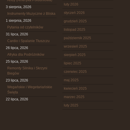
Andy (Ameryka Południowa)
luty 2026
3 sierpnia, 2026
styczeń 2026
Instrumenty Muzyczne z Bliska
1 sierpnia, 2026
grudzień 2025
Pytania od czytelników
listopad 2025
31 lipca, 2026
październik 2025
Cardio i Spalanie Tłuszczu
wrzesień 2025
26 lipca, 2026
Afryka dla Podróżników
sierpień 2025
25 lipca, 2026
lipiec 2025
Remonty Silnika i Skrzyni
czerwiec 2025
Biegów
maj 2025
23 lipca, 2026
Wegańskie i Wegetariańskie
kwiecień 2025
Święta
marzec 2025
22 lipca, 2026
luty 2025