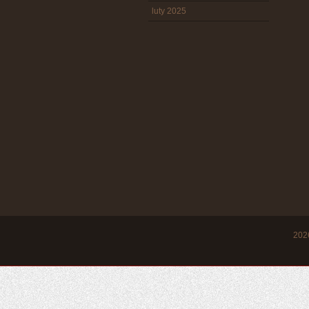
luty 2025
20