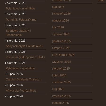
czerwiec 2026
Tagi
7 sierpnia, 2026
maj 2026
Pytania od czytelników
kwiecień 2026
6 sierpnia, 2026
Poradniki Fotograficzne
marzec 2026
5 sierpnia, 2026
luty 2026
Sportowe Gadżety i
styczeń 2026
Technologie
4 sierpnia, 2026
grudzień 2025
Andy (Ameryka Południowa)
listopad 2025
3 sierpnia, 2026
październik 2025
Instrumenty Muzyczne z Bliska
wrzesień 2025
1 sierpnia, 2026
Pytania od czytelników
sierpień 2025
31 lipca, 2026
lipiec 2025
Cardio i Spalanie Tłuszczu
czerwiec 2025
26 lipca, 2026
maj 2025
Afryka dla Podróżników
kwiecień 2025
25 lipca, 2026
marzec 2025