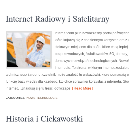
Internet Radiowy i Satelitarny
Internat.com.pl to nowoczesny portal poświęco
które kojarzą się z codziennym korzystaniem z
ciekawym miejscem dla osób, które chcą lepiej z
bezprzewodowych, światłowodów, 5G, chmury, 
domowych rozwiązań technologicznych. Nowości 
Internecie. To strona, w którym internet zostaj
technicznego żargonu, czytelnik może znaleźć tu wskazówki, które pomagają wy
funkcję bazy wiedzy dla każdego, kto chce sprawniej korzystać z internetu. Gł
internetu. Znajdują się tu treści dotyczące
[ Read More ]
CATEGORIES:
NOWE TECHNOLOGIE
Historia i Ciekawostki