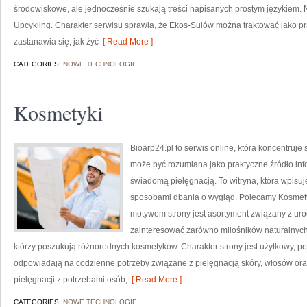
środowiskowe, ale jednocześnie szukają treści napisanych prostym językiem. 
Upcykling. Charakter serwisu sprawia, że Ekos-Sułów można traktować jako pr
zastanawia się, jak żyć
[ Read More ]
CATEGORIES:
NOWE TECHNOLOGIE
Kosmetyki
Bioarp24.pl to serwis online, która koncentruj
może być rozumiana jako praktyczne źródło infor
świadomą pielęgnacją. To witryna, która wpisu
sposobami dbania o wygląd. Polecamy Kosmetyk
motywem strony jest asortyment związany z uro
zainteresować zarówno miłośników naturalnych
którzy poszukują różnorodnych kosmetyków. Charakter strony jest użytkowy, po
odpowiadają na codzienne potrzeby związane z pielęgnacją skóry, włosów oraz
pielęgnacji z potrzebami osób,
[ Read More ]
CATEGORIES:
NOWE TECHNOLOGIE