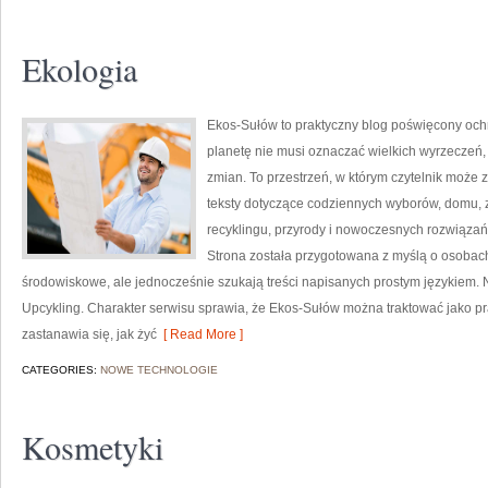
Ekologia
Ekos-Sułów to praktyczny blog poświęcony ochr
planetę nie musi oznaczać wielkich wyrzeczeń
zmian. To przestrzeń, w którym czytelnik może 
teksty dotyczące codziennych wyborów, domu, z
recyklingu, przyrody i nowoczesnych rozwiązań 
Strona została przygotowana z myślą o osobac
środowiskowe, ale jednocześnie szukają treści napisanych prostym językiem. 
Upcykling. Charakter serwisu sprawia, że Ekos-Sułów można traktować jako pr
zastanawia się, jak żyć
[ Read More ]
CATEGORIES:
NOWE TECHNOLOGIE
Kosmetyki