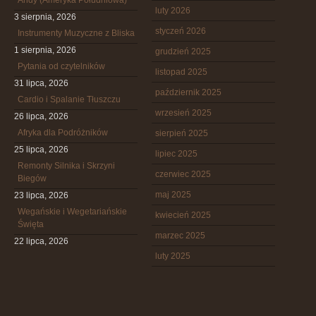
Andy (Ameryka Południowa)
luty 2026
3 sierpnia, 2026
styczeń 2026
Instrumenty Muzyczne z Bliska
1 sierpnia, 2026
grudzień 2025
Pytania od czytelników
listopad 2025
31 lipca, 2026
październik 2025
Cardio i Spalanie Tłuszczu
wrzesień 2025
26 lipca, 2026
Afryka dla Podróżników
sierpień 2025
25 lipca, 2026
lipiec 2025
Remonty Silnika i Skrzyni
czerwiec 2025
Biegów
maj 2025
23 lipca, 2026
Wegańskie i Wegetariańskie
kwiecień 2025
Święta
marzec 2025
22 lipca, 2026
luty 2025