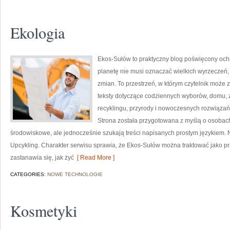
Ekologia
Ekos-Sułów to praktyczny blog poświęcony ochr
planetę nie musi oznaczać wielkich wyrzeczeń
zmian. To przestrzeń, w którym czytelnik może 
teksty dotyczące codziennych wyborów, domu, z
recyklingu, przyrody i nowoczesnych rozwiązań 
Strona została przygotowana z myślą o osobac
środowiskowe, ale jednocześnie szukają treści napisanych prostym językiem. 
Upcykling. Charakter serwisu sprawia, że Ekos-Sułów można traktować jako pr
zastanawia się, jak żyć
[ Read More ]
CATEGORIES:
NOWE TECHNOLOGIE
Kosmetyki