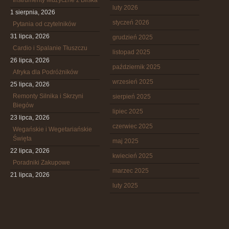
Instrumenty Muzyczne z Bliska
luty 2026
1 sierpnia, 2026
styczeń 2026
Pytania od czytelników
31 lipca, 2026
grudzień 2025
Cardio i Spalanie Tłuszczu
listopad 2025
26 lipca, 2026
październik 2025
Afryka dla Podróżników
wrzesień 2025
25 lipca, 2026
Remonty Silnika i Skrzyni
sierpień 2025
Biegów
lipiec 2025
23 lipca, 2026
czerwiec 2025
Wegańskie i Wegetariańskie
Święta
maj 2025
22 lipca, 2026
kwiecień 2025
Poradniki Zakupowe
marzec 2025
21 lipca, 2026
luty 2025