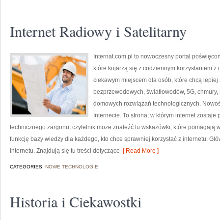
Internet Radiowy i Satelitarny
Internat.com.pl to nowoczesny portal poświęco
które kojarzą się z codziennym korzystaniem z
ciekawym miejscem dla osób, które chcą lepiej z
bezprzewodowych, światłowodów, 5G, chmury, 
domowych rozwiązań technologicznych. Nowości 
Internecie. To strona, w którym internet zostaj
technicznego żargonu, czytelnik może znaleźć tu wskazówki, które pomagają wy
funkcję bazy wiedzy dla każdego, kto chce sprawniej korzystać z internetu. Gł
internetu. Znajdują się tu treści dotyczące
[ Read More ]
CATEGORIES:
NOWE TECHNOLOGIE
Historia i Ciekawostki