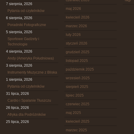
czerwiec 2026
Tagi
7 sierpnia, 2026
maj 2026
Pytania od czytelników
kwiecień 2026
6 sierpnia, 2026
Poradniki Fotograficzne
marzec 2026
5 sierpnia, 2026
luty 2026
Sportowe Gadżety i
styczeń 2026
Technologie
4 sierpnia, 2026
grudzień 2025
Andy (Ameryka Południowa)
listopad 2025
3 sierpnia, 2026
październik 2025
Instrumenty Muzyczne z Bliska
wrzesień 2025
1 sierpnia, 2026
Pytania od czytelników
sierpień 2025
31 lipca, 2026
lipiec 2025
Cardio i Spalanie Tłuszczu
czerwiec 2025
26 lipca, 2026
maj 2025
Afryka dla Podróżników
kwiecień 2025
25 lipca, 2026
marzec 2025