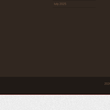
luty 2025
20