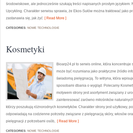
środowiskowe, ale jednocześnie szukają treści napisanych prostym językiem. 
Upcykling. Charakter serwisu sprawia, że Ekos-Sułów można traktować jako pr
zastanawia się, jak żyć
[ Read More ]
CATEGORIES:
NOWE TECHNOLOGIE
Kosmetyki
Bioarp24.pl to serwis online, która koncentruj
może być rozumiana jako praktyczne źródło infor
świadomą pielęgnacją. To witryna, która wpisu
sposobami dbania o wygląd. Polecamy Kosmetyk
motywem strony jest asortyment związany z uro
zainteresować zarówno miłośników naturalnych
którzy poszukują różnorodnych kosmetyków. Charakter strony jest użytkowy, po
odpowiadają na codzienne potrzeby związane z pielęgnacją skóry, włosów oraz
pielęgnacji z potrzebami osób,
[ Read More ]
CATEGORIES:
NOWE TECHNOLOGIE