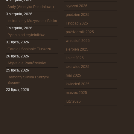
4 sierpnia, 2026
styczeń 2026
Andy (Ameryka Południowa)
3 sierpnia, 2026
grudzień 2025
Instrumenty Muzyczne z Bliska
listopad 2025
1 sierpnia, 2026
październik 2025
Pytania od czytelników
wrzesień 2025
31 lipca, 2026
Cardio i Spalanie Tłuszczu
sierpień 2025
26 lipca, 2026
lipiec 2025
Afryka dla Podróżników
czerwiec 2025
25 lipca, 2026
maj 2025
Remonty Silnika i Skrzyni
Biegów
kwiecień 2025
23 lipca, 2026
marzec 2025
luty 2025