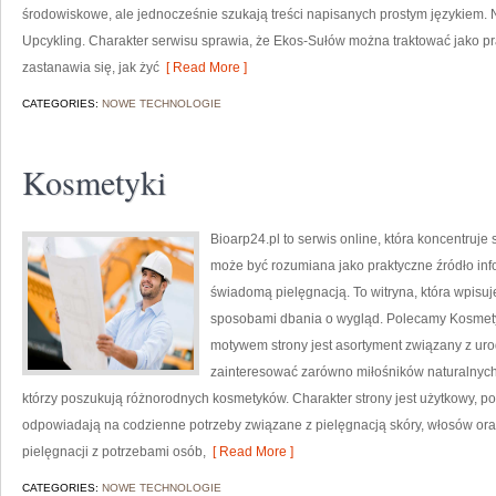
środowiskowe, ale jednocześnie szukają treści napisanych prostym językiem. 
Upcykling. Charakter serwisu sprawia, że Ekos-Sułów można traktować jako pr
zastanawia się, jak żyć
[ Read More ]
CATEGORIES:
NOWE TECHNOLOGIE
Kosmetyki
Bioarp24.pl to serwis online, która koncentruj
może być rozumiana jako praktyczne źródło infor
świadomą pielęgnacją. To witryna, która wpisu
sposobami dbania o wygląd. Polecamy Kosmetyk
motywem strony jest asortyment związany z uro
zainteresować zarówno miłośników naturalnych
którzy poszukują różnorodnych kosmetyków. Charakter strony jest użytkowy, po
odpowiadają na codzienne potrzeby związane z pielęgnacją skóry, włosów oraz
pielęgnacji z potrzebami osób,
[ Read More ]
CATEGORIES:
NOWE TECHNOLOGIE