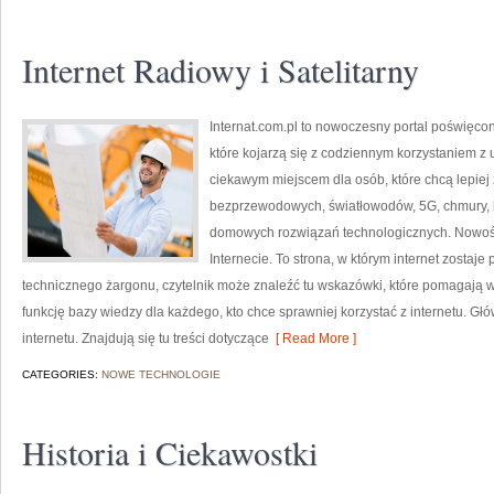
Internet Radiowy i Satelitarny
Internat.com.pl to nowoczesny portal poświęco
które kojarzą się z codziennym korzystaniem z
ciekawym miejscem dla osób, które chcą lepiej z
bezprzewodowych, światłowodów, 5G, chmury, 
domowych rozwiązań technologicznych. Nowości 
Internecie. To strona, w którym internet zostaj
technicznego żargonu, czytelnik może znaleźć tu wskazówki, które pomagają wy
funkcję bazy wiedzy dla każdego, kto chce sprawniej korzystać z internetu. Gł
internetu. Znajdują się tu treści dotyczące
[ Read More ]
CATEGORIES:
NOWE TECHNOLOGIE
Historia i Ciekawostki