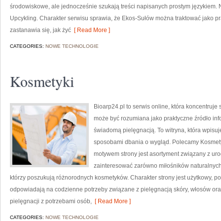
środowiskowe, ale jednocześnie szukają treści napisanych prostym językiem. 
Upcykling. Charakter serwisu sprawia, że Ekos-Sułów można traktować jako pr
zastanawia się, jak żyć
[ Read More ]
CATEGORIES:
NOWE TECHNOLOGIE
Kosmetyki
Bioarp24.pl to serwis online, która koncentruj
może być rozumiana jako praktyczne źródło infor
świadomą pielęgnacją. To witryna, która wpisu
sposobami dbania o wygląd. Polecamy Kosmetyk
motywem strony jest asortyment związany z uro
zainteresować zarówno miłośników naturalnych
którzy poszukują różnorodnych kosmetyków. Charakter strony jest użytkowy, po
odpowiadają na codzienne potrzeby związane z pielęgnacją skóry, włosów oraz
pielęgnacji z potrzebami osób,
[ Read More ]
CATEGORIES:
NOWE TECHNOLOGIE