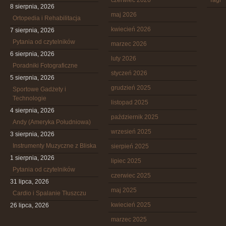
czerwiec 2026
Tagi
8 sierpnia, 2026
maj 2026
Ortopedia i Rehabilitacja
kwiecień 2026
7 sierpnia, 2026
Pytania od czytelników
marzec 2026
6 sierpnia, 2026
luty 2026
Poradniki Fotograficzne
styczeń 2026
5 sierpnia, 2026
grudzień 2025
Sportowe Gadżety i
Technologie
listopad 2025
4 sierpnia, 2026
październik 2025
Andy (Ameryka Południowa)
wrzesień 2025
3 sierpnia, 2026
Instrumenty Muzyczne z Bliska
sierpień 2025
1 sierpnia, 2026
lipiec 2025
Pytania od czytelników
czerwiec 2025
31 lipca, 2026
maj 2025
Cardio i Spalanie Tłuszczu
kwiecień 2025
26 lipca, 2026
marzec 2025