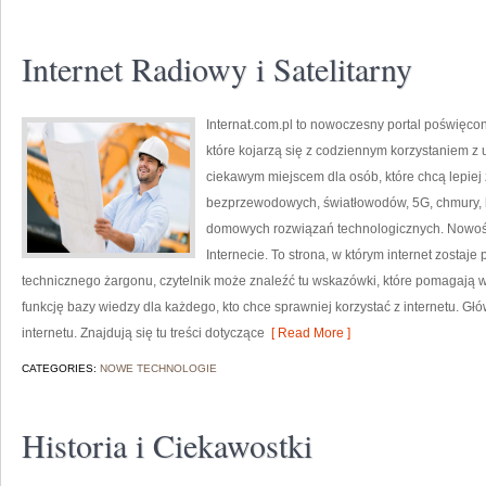
Internet Radiowy i Satelitarny
Internat.com.pl to nowoczesny portal poświęco
które kojarzą się z codziennym korzystaniem z
ciekawym miejscem dla osób, które chcą lepiej z
bezprzewodowych, światłowodów, 5G, chmury, 
domowych rozwiązań technologicznych. Nowości 
Internecie. To strona, w którym internet zostaj
technicznego żargonu, czytelnik może znaleźć tu wskazówki, które pomagają wy
funkcję bazy wiedzy dla każdego, kto chce sprawniej korzystać z internetu. Gł
internetu. Znajdują się tu treści dotyczące
[ Read More ]
CATEGORIES:
NOWE TECHNOLOGIE
Historia i Ciekawostki