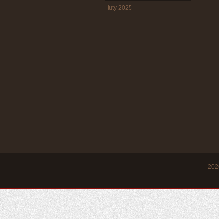
luty 2025
20