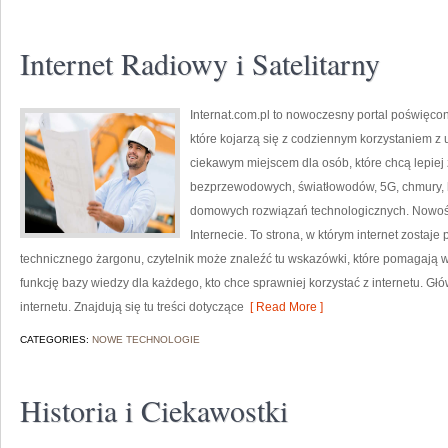
Internet Radiowy i Satelitarny
Internat.com.pl to nowoczesny portal poświęco
które kojarzą się z codziennym korzystaniem z
ciekawym miejscem dla osób, które chcą lepiej z
bezprzewodowych, światłowodów, 5G, chmury, 
domowych rozwiązań technologicznych. Nowości 
Internecie. To strona, w którym internet zostaj
technicznego żargonu, czytelnik może znaleźć tu wskazówki, które pomagają wy
funkcję bazy wiedzy dla każdego, kto chce sprawniej korzystać z internetu. Gł
internetu. Znajdują się tu treści dotyczące
[ Read More ]
CATEGORIES:
NOWE TECHNOLOGIE
Historia i Ciekawostki