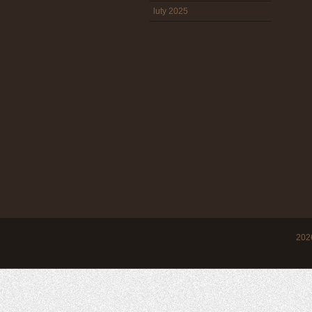
luty 2025
20