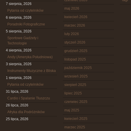
czerwiec 2026
Tagi
7 sierpnia, 2026
maj 2026
Pytania od czytelników
kwiecień 2026
6 sierpnia, 2026
Poradniki Fotograficzne
marzec 2026
5 sierpnia, 2026
luty 2026
Sportowe Gadżety i
styczeń 2026
Technologie
4 sierpnia, 2026
grudzień 2025
Andy (Ameryka Południowa)
listopad 2025
3 sierpnia, 2026
październik 2025
Instrumenty Muzyczne z Bliska
wrzesień 2025
1 sierpnia, 2026
Pytania od czytelników
sierpień 2025
31 lipca, 2026
lipiec 2025
Cardio i Spalanie Tłuszczu
czerwiec 2025
26 lipca, 2026
maj 2025
Afryka dla Podróżników
kwiecień 2025
25 lipca, 2026
marzec 2025