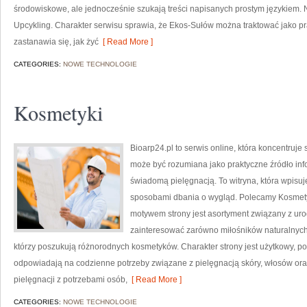
środowiskowe, ale jednocześnie szukają treści napisanych prostym językiem. 
Upcykling. Charakter serwisu sprawia, że Ekos-Sułów można traktować jako pr
zastanawia się, jak żyć
[ Read More ]
CATEGORIES:
NOWE TECHNOLOGIE
Kosmetyki
Bioarp24.pl to serwis online, która koncentruj
może być rozumiana jako praktyczne źródło infor
świadomą pielęgnacją. To witryna, która wpisu
sposobami dbania o wygląd. Polecamy Kosmetyk
motywem strony jest asortyment związany z uro
zainteresować zarówno miłośników naturalnych
którzy poszukują różnorodnych kosmetyków. Charakter strony jest użytkowy, po
odpowiadają na codzienne potrzeby związane z pielęgnacją skóry, włosów oraz
pielęgnacji z potrzebami osób,
[ Read More ]
CATEGORIES:
NOWE TECHNOLOGIE