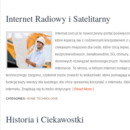
Internet Radiowy i Satelitarny
Internat.com.pl to nowoczesny portal poświęco
które kojarzą się z codziennym korzystaniem z
ciekawym miejscem dla osób, które chcą lepiej z
bezprzewodowych, światłowodów, 5G, chmury, 
domowych rozwiązań technologicznych. Nowości 
Internecie. To strona, w którym internet zostaj
technicznego żargonu, czytelnik może znaleźć tu wskazówki, które pomagają wy
funkcję bazy wiedzy dla każdego, kto chce sprawniej korzystać z internetu. Gł
internetu. Znajdują się tu treści dotyczące
[ Read More ]
CATEGORIES:
NOWE TECHNOLOGIE
Historia i Ciekawostki