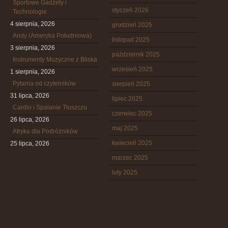
Sportowe Gadżety i
styczeń 2026
Technologie
4 sierpnia, 2026
grudzień 2025
Andy (Ameryka Południowa)
listopad 2025
3 sierpnia, 2026
październik 2025
Instrumenty Muzyczne z Bliska
wrzesień 2025
1 sierpnia, 2026
Pytania od czytelników
sierpień 2025
31 lipca, 2026
lipiec 2025
Cardio i Spalanie Tłuszczu
czerwiec 2025
26 lipca, 2026
maj 2025
Afryka dla Podróżników
kwiecień 2025
25 lipca, 2026
marzec 2025
luty 2025