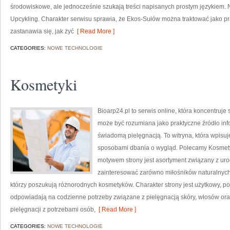
środowiskowe, ale jednocześnie szukają treści napisanych prostym językiem. 
Upcykling. Charakter serwisu sprawia, że Ekos-Sułów można traktować jako pr
zastanawia się, jak żyć
[ Read More ]
CATEGORIES:
NOWE TECHNOLOGIE
Kosmetyki
Bioarp24.pl to serwis online, która koncentruj
może być rozumiana jako praktyczne źródło infor
świadomą pielęgnacją. To witryna, która wpisu
sposobami dbania o wygląd. Polecamy Kosmetyk
motywem strony jest asortyment związany z uro
zainteresować zarówno miłośników naturalnych
którzy poszukują różnorodnych kosmetyków. Charakter strony jest użytkowy, po
odpowiadają na codzienne potrzeby związane z pielęgnacją skóry, włosów oraz
pielęgnacji z potrzebami osób,
[ Read More ]
CATEGORIES:
NOWE TECHNOLOGIE