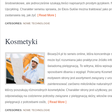
środowiskowe, ale jednocześnie szukają treści napisanych prostym językiem. 
Upcykling. Charakter serwisu sprawia, że Ekos-Sułów można traktować jako pr
zastanawia się, jak żyć
[ Read More ]
CATEGORIES:
NOWE TECHNOLOGIE
Kosmetyki
Bioarp24.pl to serwis online, która koncentruj
może być rozumiana jako praktyczne źródło infor
świadomą pielęgnacją. To witryna, która wpisu
sposobami dbania o wygląd. Polecamy Kosmetyk
motywem strony jest asortyment związany z uro
zainteresować zarówno miłośników naturalnych
którzy poszukują różnorodnych kosmetyków. Charakter strony jest użytkowy, po
odpowiadają na codzienne potrzeby związane z pielęgnacją skóry, włosów oraz
pielęgnacji z potrzebami osób,
[ Read More ]
CATEGORIES:
NOWE TECHNOLOGIE