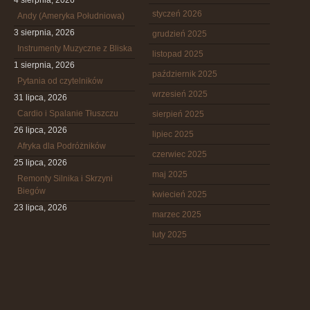
4 sierpnia, 2026
styczeń 2026
Andy (Ameryka Południowa)
3 sierpnia, 2026
grudzień 2025
Instrumenty Muzyczne z Bliska
listopad 2025
1 sierpnia, 2026
październik 2025
Pytania od czytelników
wrzesień 2025
31 lipca, 2026
Cardio i Spalanie Tłuszczu
sierpień 2025
26 lipca, 2026
lipiec 2025
Afryka dla Podróżników
czerwiec 2025
25 lipca, 2026
maj 2025
Remonty Silnika i Skrzyni
Biegów
kwiecień 2025
23 lipca, 2026
marzec 2025
luty 2025