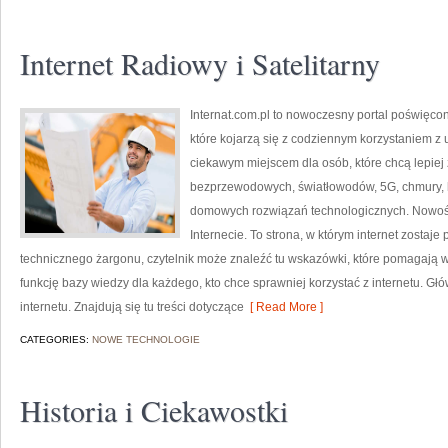
Internet Radiowy i Satelitarny
Internat.com.pl to nowoczesny portal poświęco
które kojarzą się z codziennym korzystaniem z
ciekawym miejscem dla osób, które chcą lepiej z
bezprzewodowych, światłowodów, 5G, chmury, 
domowych rozwiązań technologicznych. Nowości 
Internecie. To strona, w którym internet zostaj
technicznego żargonu, czytelnik może znaleźć tu wskazówki, które pomagają wy
funkcję bazy wiedzy dla każdego, kto chce sprawniej korzystać z internetu. Gł
internetu. Znajdują się tu treści dotyczące
[ Read More ]
CATEGORIES:
NOWE TECHNOLOGIE
Historia i Ciekawostki