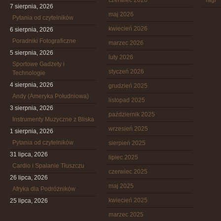
czerwiec 2026
Tagi
7 sierpnia, 2026
maj 2026
Pytania od czytelników
kwiecień 2026
6 sierpnia, 2026
Poradniki Fotograficzne
marzec 2026
5 sierpnia, 2026
luty 2026
Sportowe Gadżety i
styczeń 2026
Technologie
4 sierpnia, 2026
grudzień 2025
Andy (Ameryka Południowa)
listopad 2025
3 sierpnia, 2026
październik 2025
Instrumenty Muzyczne z Bliska
wrzesień 2025
1 sierpnia, 2026
Pytania od czytelników
sierpień 2025
31 lipca, 2026
lipiec 2025
Cardio i Spalanie Tłuszczu
czerwiec 2025
26 lipca, 2026
maj 2025
Afryka dla Podróżników
kwiecień 2025
25 lipca, 2026
marzec 2025