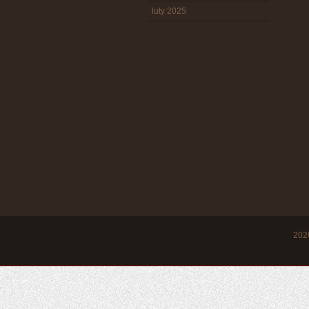
luty 2025
20