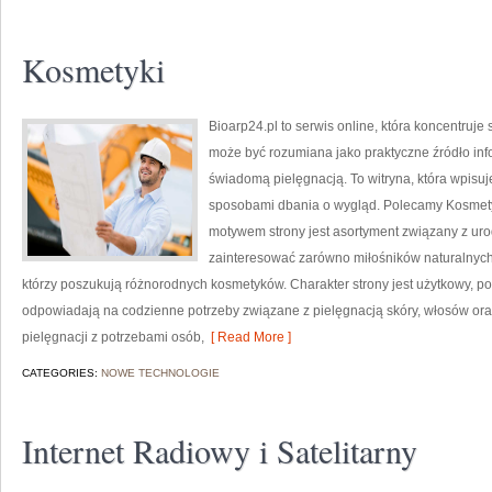
Kosmetyki
Bioarp24.pl to serwis online, która koncentruj
może być rozumiana jako praktyczne źródło infor
świadomą pielęgnacją. To witryna, która wpisu
sposobami dbania o wygląd. Polecamy Kosmetyk
motywem strony jest asortyment związany z uro
zainteresować zarówno miłośników naturalnych
którzy poszukują różnorodnych kosmetyków. Charakter strony jest użytkowy, po
odpowiadają na codzienne potrzeby związane z pielęgnacją skóry, włosów oraz
pielęgnacji z potrzebami osób,
[ Read More ]
CATEGORIES:
NOWE TECHNOLOGIE
Internet Radiowy i Satelitarny