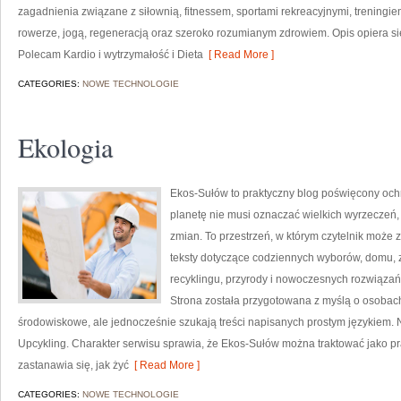
zagadnienia związane z siłownią, fitnessem, sportami rekreacyjnymi, treningi
rowerze, jogą, regeneracją oraz szeroko rozumianym zdrowiem. Opis opiera si
Polecam Kardio i wytrzymałość i Dieta
[ Read More ]
CATEGORIES:
NOWE TECHNOLOGIE
Ekologia
Ekos-Sułów to praktyczny blog poświęcony ochr
planetę nie musi oznaczać wielkich wyrzeczeń
zmian. To przestrzeń, w którym czytelnik może 
teksty dotyczące codziennych wyborów, domu, z
recyklingu, przyrody i nowoczesnych rozwiązań 
Strona została przygotowana z myślą o osobac
środowiskowe, ale jednocześnie szukają treści napisanych prostym językiem. 
Upcykling. Charakter serwisu sprawia, że Ekos-Sułów można traktować jako pr
zastanawia się, jak żyć
[ Read More ]
CATEGORIES:
NOWE TECHNOLOGIE