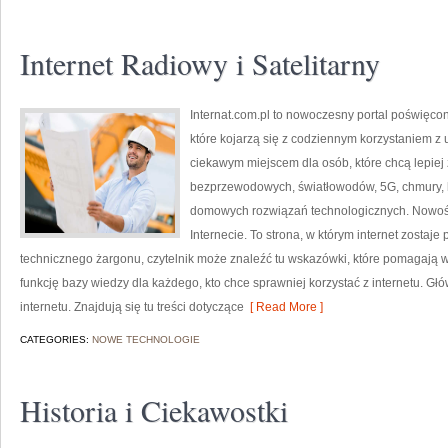
Internet Radiowy i Satelitarny
Internat.com.pl to nowoczesny portal poświęco
które kojarzą się z codziennym korzystaniem z
ciekawym miejscem dla osób, które chcą lepiej z
bezprzewodowych, światłowodów, 5G, chmury, 
domowych rozwiązań technologicznych. Nowości 
Internecie. To strona, w którym internet zostaj
technicznego żargonu, czytelnik może znaleźć tu wskazówki, które pomagają wy
funkcję bazy wiedzy dla każdego, kto chce sprawniej korzystać z internetu. Gł
internetu. Znajdują się tu treści dotyczące
[ Read More ]
CATEGORIES:
NOWE TECHNOLOGIE
Historia i Ciekawostki