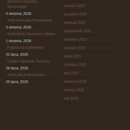
Sportowe Gadżety i
styczeń 2026
Technologie
4 sierpnia, 2026
grudzień 2025
Andy (Ameryka Południowa)
listopad 2025
3 sierpnia, 2026
październik 2025
Instrumenty Muzyczne z Bliska
wrzesień 2025
1 sierpnia, 2026
Pytania od czytelników
sierpień 2025
31 lipca, 2026
lipiec 2025
Cardio i Spalanie Tłuszczu
czerwiec 2025
26 lipca, 2026
maj 2025
Afryka dla Podróżników
kwiecień 2025
25 lipca, 2026
marzec 2025
luty 2025