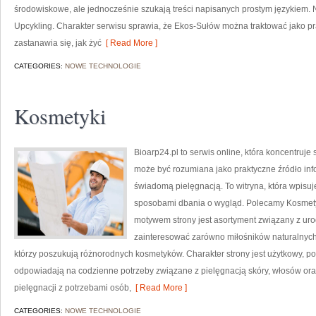
środowiskowe, ale jednocześnie szukają treści napisanych prostym językiem. 
Upcykling. Charakter serwisu sprawia, że Ekos-Sułów można traktować jako pr
zastanawia się, jak żyć
[ Read More ]
CATEGORIES:
NOWE TECHNOLOGIE
Kosmetyki
Bioarp24.pl to serwis online, która koncentruj
może być rozumiana jako praktyczne źródło infor
świadomą pielęgnacją. To witryna, która wpisu
sposobami dbania o wygląd. Polecamy Kosmetyk
motywem strony jest asortyment związany z uro
zainteresować zarówno miłośników naturalnych
którzy poszukują różnorodnych kosmetyków. Charakter strony jest użytkowy, po
odpowiadają na codzienne potrzeby związane z pielęgnacją skóry, włosów oraz
pielęgnacji z potrzebami osób,
[ Read More ]
CATEGORIES:
NOWE TECHNOLOGIE