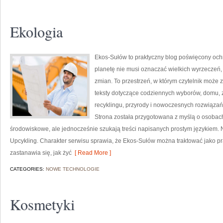
Ekologia
Ekos-Sułów to praktyczny blog poświęcony ochr
planetę nie musi oznaczać wielkich wyrzeczeń
zmian. To przestrzeń, w którym czytelnik może 
teksty dotyczące codziennych wyborów, domu, z
recyklingu, przyrody i nowoczesnych rozwiązań 
Strona została przygotowana z myślą o osobac
środowiskowe, ale jednocześnie szukają treści napisanych prostym językiem. 
Upcykling. Charakter serwisu sprawia, że Ekos-Sułów można traktować jako pr
zastanawia się, jak żyć
[ Read More ]
CATEGORIES:
NOWE TECHNOLOGIE
Kosmetyki