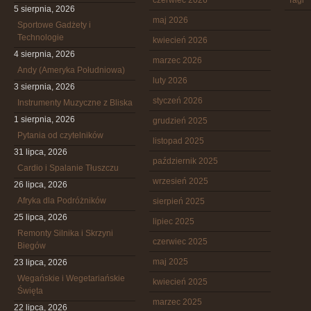
czerwiec 2026
Tagi
5 sierpnia, 2026
maj 2026
Sportowe Gadżety i
Technologie
kwiecień 2026
4 sierpnia, 2026
marzec 2026
Andy (Ameryka Południowa)
luty 2026
3 sierpnia, 2026
styczeń 2026
Instrumenty Muzyczne z Bliska
1 sierpnia, 2026
grudzień 2025
Pytania od czytelników
listopad 2025
31 lipca, 2026
październik 2025
Cardio i Spalanie Tłuszczu
wrzesień 2025
26 lipca, 2026
Afryka dla Podróżników
sierpień 2025
25 lipca, 2026
lipiec 2025
Remonty Silnika i Skrzyni
czerwiec 2025
Biegów
maj 2025
23 lipca, 2026
Wegańskie i Wegetariańskie
kwiecień 2025
Święta
marzec 2025
22 lipca, 2026