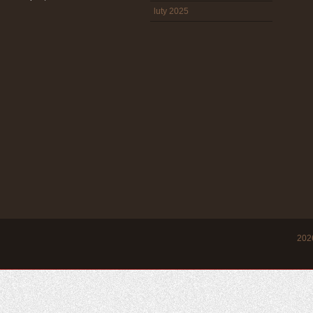
luty 2025
20