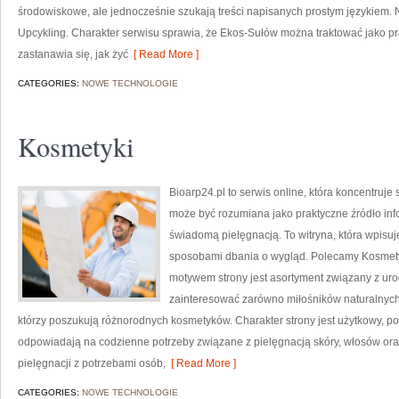
środowiskowe, ale jednocześnie szukają treści napisanych prostym językiem. 
Upcykling. Charakter serwisu sprawia, że Ekos-Sułów można traktować jako pr
zastanawia się, jak żyć
[ Read More ]
CATEGORIES:
NOWE TECHNOLOGIE
Kosmetyki
Bioarp24.pl to serwis online, która koncentruj
może być rozumiana jako praktyczne źródło infor
świadomą pielęgnacją. To witryna, która wpisu
sposobami dbania o wygląd. Polecamy Kosmetyk
motywem strony jest asortyment związany z uro
zainteresować zarówno miłośników naturalnych
którzy poszukują różnorodnych kosmetyków. Charakter strony jest użytkowy, po
odpowiadają na codzienne potrzeby związane z pielęgnacją skóry, włosów oraz
pielęgnacji z potrzebami osób,
[ Read More ]
CATEGORIES:
NOWE TECHNOLOGIE