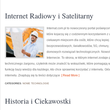
Internet Radiowy i Satelitarny
Internat.com.pl to nowoczesny portal poświęco
które kojarzą się z codziennym korzystaniem z
ciekawym miejscem dla osób, które chcą lepiej z
bezprzewodowych, światłowodów, 5G, chmury, 
domowych rozwiązań technologicznych. Nowości 
Internecie. To strona, w którym internet zostaj
technicznego żargonu, czytelnik może znaleźć tu wskazówki, które pomagają wy
funkcję bazy wiedzy dla każdego, kto chce sprawniej korzystać z internetu. Gł
internetu. Znajdują się tu treści dotyczące
[ Read More ]
CATEGORIES:
NOWE TECHNOLOGIE
Historia i Ciekawostki