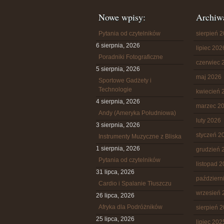
Nowe wpisy:
Archiw
Pytania od czytelników
sierpień 
6 sierpnia, 2026
lipiec 202
Poradniki Fotograficzne
czerwiec 
5 sierpnia, 2026
maj 2026
Sportowe Gadżety i
Technologie
kwiecień 
4 sierpnia, 2026
marzec 2
Andy (Ameryka Południowa)
luty 2026
3 sierpnia, 2026
styczeń 2
Instrumenty Muzyczne z Bliska
1 sierpnia, 2026
grudzień 
Pytania od czytelników
listopad 
31 lipca, 2026
październ
Cardio i Spalanie Tłuszczu
wrzesień 
26 lipca, 2026
Afryka dla Podróżników
sierpień 
25 lipca, 2026
lipiec 202