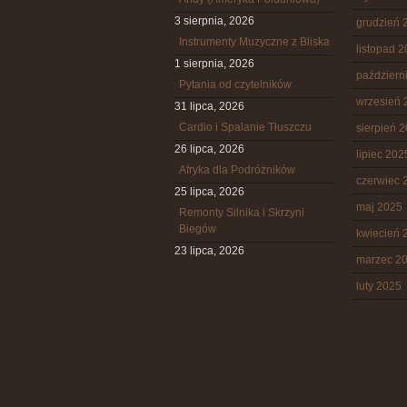
3 sierpnia, 2026
grudzień 
Instrumenty Muzyczne z Bliska
listopad 
1 sierpnia, 2026
październ
Pytania od czytelników
wrzesień 
31 lipca, 2026
Cardio i Spalanie Tłuszczu
sierpień 
26 lipca, 2026
lipiec 202
Afryka dla Podróżników
czerwiec 
25 lipca, 2026
maj 2025
Remonty Silnika i Skrzyni
Biegów
kwiecień 
23 lipca, 2026
marzec 2
luty 2025