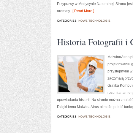
Przyprawy w Medycynie Naturalnej. Strona je
aromaty.
[ Read More ]
CATEGORIES:
NOWE TECHNOLOGIE
Historia Fotografii i 
MalwinaAtras.pl
projektowaniu g
przystępnymi w
zaczynają przygo
Grafika Komputer
rozumiana nie t
opowiadania historii. Na stronie można znaleźć
Dzięki temu MalwinaAtras.pl może pełnić funkcj
CATEGORIES:
NOWE TECHNOLOGIE