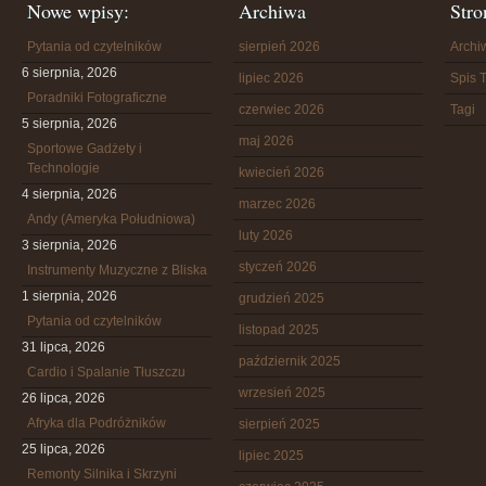
Nowe wpisy:
Archiwa
Stro
Pytania od czytelników
sierpień 2026
Arch
6 sierpnia, 2026
lipiec 2026
Spis T
Poradniki Fotograficzne
czerwiec 2026
Tagi
5 sierpnia, 2026
maj 2026
Sportowe Gadżety i
Technologie
kwiecień 2026
4 sierpnia, 2026
marzec 2026
Andy (Ameryka Południowa)
luty 2026
3 sierpnia, 2026
styczeń 2026
Instrumenty Muzyczne z Bliska
1 sierpnia, 2026
grudzień 2025
Pytania od czytelników
listopad 2025
31 lipca, 2026
październik 2025
Cardio i Spalanie Tłuszczu
wrzesień 2025
26 lipca, 2026
Afryka dla Podróżników
sierpień 2025
25 lipca, 2026
lipiec 2025
Remonty Silnika i Skrzyni