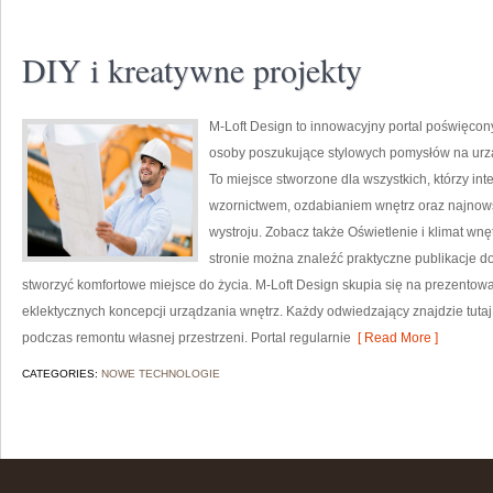
DIY i kreatywne projekty
M-Loft Design to innowacyjny portal poświęcony
osoby poszukujące stylowych pomysłów na ur
To miejsce stworzone dla wszystkich, którzy in
wzornictwem, ozdabianiem wnętrz oraz najnow
wystroju. Zobacz także Oświetlenie i klimat wnę
stronie można znaleźć praktyczne publikacje d
stworzyć komfortowe miejsce do życia. M-Loft Design skupia się na prezentowan
eklektycznych koncepcji urządzania wnętrz. Każdy odwiedzający znajdzie tutaj
podczas remontu własnej przestrzeni. Portal regularnie
[ Read More ]
CATEGORIES:
NOWE TECHNOLOGIE