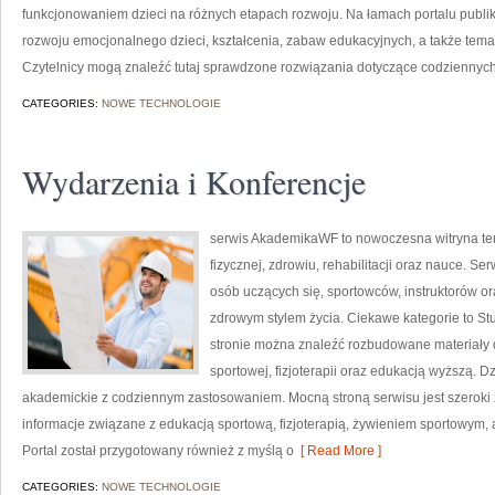
funkcjonowaniem dzieci na różnych etapach rozwoju. Na łamach portalu publ
rozwoju emocjonalnego dzieci, kształcenia, zabaw edukacyjnych, a także tem
Czytelnicy mogą znaleźć tutaj sprawdzone rozwiązania dotyczące codziennych
CATEGORIES:
NOWE TECHNOLOGIE
Wydarzenia i Konferencje
serwis AkademikaWF to nowoczesna witryna tem
fizycznej, zdrowiu, rehabilitacji oraz nauce. Ser
osób uczących się, sportowców, instruktorów o
zdrowym stylem życia. Ciekawe kategorie to St
stronie można znaleźć rozbudowane materiały d
sportowej, fizjoterapii oraz edukacją wyższą. D
akademickie z codziennym zastosowaniem. Mocną stroną serwisu jest szeroki 
informacje związane z edukacją sportową, fizjoterapią, żywieniem sportowym,
Portal został przygotowany również z myślą o
[ Read More ]
CATEGORIES:
NOWE TECHNOLOGIE