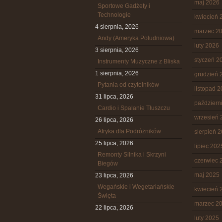
maj 2026
Sportowe Gadżety i
Technologie
kwiecień 
4 sierpnia, 2026
marzec 2
Andy (Ameryka Południowa)
luty 2026
3 sierpnia, 2026
styczeń 2
Instrumenty Muzyczne z Bliska
1 sierpnia, 2026
grudzień 
Pytania od czytelników
listopad 
31 lipca, 2026
październ
Cardio i Spalanie Tłuszczu
wrzesień 
26 lipca, 2026
Afryka dla Podróżników
sierpień 
25 lipca, 2026
lipiec 202
Remonty Silnika i Skrzyni
czerwiec 
Biegów
maj 2025
23 lipca, 2026
Wegańskie i Wegetariańskie
kwiecień 
Święta
marzec 2
22 lipca, 2026
luty 2025