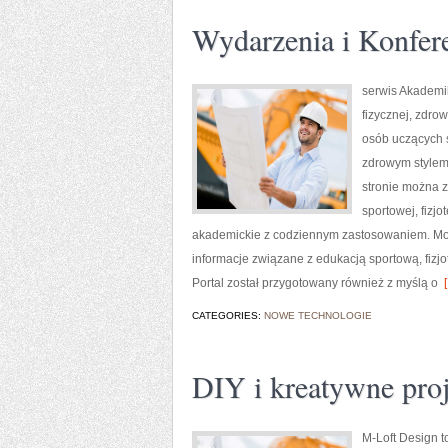
Wydarzenia i Konfer
serwis Akademi
fizycznej, zdrow
osób uczących s
zdrowym stylem 
stronie można z
sportowej, fizj
akademickie z codziennym zastosowaniem. Mocn
informacje związane z edukacją sportową, fizj
Portal został przygotowany również z myślą o
[
CATEGORIES:
NOWE TECHNOLOGIE
DIY i kreatywne pro
M-Loft Design t