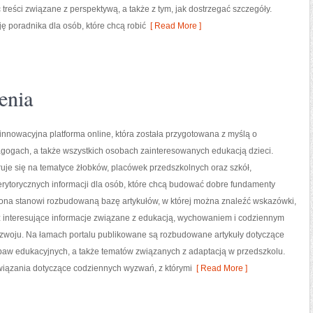
 treści związane z perspektywą, a także z tym, jak dostrzegać szczegóły.
ę poradnika dla osób, które chcą robić
[ Read More ]
enia
o innowacyjna platforma online, która została przygotowana z myślą o
agogach, a także wszystkich osobach zainteresowanych edukacją dzieci.
uje się na tematyce żłobków, placówek przedszkolnych oraz szkół,
rytorycznych informacji dla osób, które chcą budować dobre fundamenty
rona stanowi rozbudowaną bazę artykułów, w której można znaleźć wskazówki,
 interesujące informacje związane z edukacją, wychowaniem i codziennym
zwoju. Na łamach portalu publikowane są rozbudowane artykuły dotyczące
abaw edukacyjnych, a także tematów związanych z adaptacją w przedszkolu.
wiązania dotyczące codziennych wyzwań, z którymi
[ Read More ]