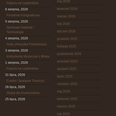
maj 2026
Pytania od czytelników
kwiecień 2026
6 sierpnia, 2026
Poradniki Fotograficzne
marzec 2026
5 sierpnia, 2026
luty 2026
Sportowe Gadżety i
styczeń 2026
Technologie
4 sierpnia, 2026
grudzień 2025
Andy (Ameryka Południowa)
listopad 2025
3 sierpnia, 2026
październik 2025
Instrumenty Muzyczne z Bliska
wrzesień 2025
1 sierpnia, 2026
Pytania od czytelników
sierpień 2025
31 lipca, 2026
lipiec 2025
Cardio i Spalanie Tłuszczu
czerwiec 2025
26 lipca, 2026
maj 2025
Afryka dla Podróżników
kwiecień 2025
25 lipca, 2026
marzec 2025
luty 2025