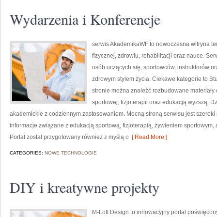
Wydarzenia i Konferencje
serwis AkademikaWF to nowoczesna witryna tem
fizycznej, zdrowiu, rehabilitacji oraz nauce. Ser
osób uczących się, sportowców, instruktorów o
zdrowym stylem życia. Ciekawe kategorie to St
stronie można znaleźć rozbudowane materiały d
sportowej, fizjoterapii oraz edukacją wyższą. D
akademickie z codziennym zastosowaniem. Mocną stroną serwisu jest szeroki 
informacje związane z edukacją sportową, fizjoterapią, żywieniem sportowym,
Portal został przygotowany również z myślą o
[ Read More ]
CATEGORIES:
NOWE TECHNOLOGIE
DIY i kreatywne projekty
M-Loft Design to innowacyjny portal poświęcony