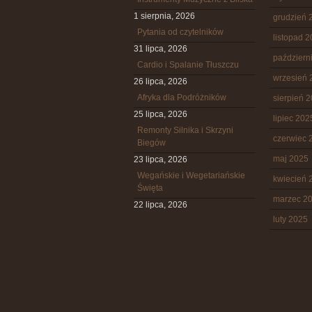
1 sierpnia, 2026
grudzień 
Pytania od czytelników
listopad 
31 lipca, 2026
październ
Cardio i Spalanie Tłuszczu
wrzesień 
26 lipca, 2026
Afryka dla Podróżników
sierpień 
25 lipca, 2026
lipiec 202
Remonty Silnika i Skrzyni
czerwiec 
Biegów
maj 2025
23 lipca, 2026
Wegańskie i Wegetariańskie
kwiecień 
Święta
marzec 2
22 lipca, 2026
luty 2025