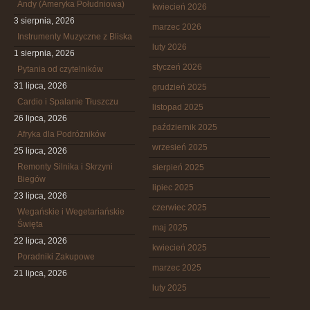
Andy (Ameryka Południowa)
kwiecień 2026
3 sierpnia, 2026
marzec 2026
Instrumenty Muzyczne z Bliska
luty 2026
1 sierpnia, 2026
styczeń 2026
Pytania od czytelników
31 lipca, 2026
grudzień 2025
Cardio i Spalanie Tłuszczu
listopad 2025
26 lipca, 2026
październik 2025
Afryka dla Podróżników
wrzesień 2025
25 lipca, 2026
Remonty Silnika i Skrzyni
sierpień 2025
Biegów
lipiec 2025
23 lipca, 2026
czerwiec 2025
Wegańskie i Wegetariańskie
Święta
maj 2025
22 lipca, 2026
kwiecień 2025
Poradniki Zakupowe
marzec 2025
21 lipca, 2026
luty 2025