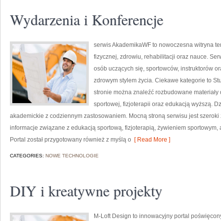
Wydarzenia i Konferencje
serwis AkademikaWF to nowoczesna witryna tem
fizycznej, zdrowiu, rehabilitacji oraz nauce. Ser
osób uczących się, sportowców, instruktorów o
zdrowym stylem życia. Ciekawe kategorie to St
stronie można znaleźć rozbudowane materiały d
sportowej, fizjoterapii oraz edukacją wyższą. D
akademickie z codziennym zastosowaniem. Mocną stroną serwisu jest szeroki 
informacje związane z edukacją sportową, fizjoterapią, żywieniem sportowym,
Portal został przygotowany również z myślą o
[ Read More ]
CATEGORIES:
NOWE TECHNOLOGIE
DIY i kreatywne projekty
M-Loft Design to innowacyjny portal poświęcony