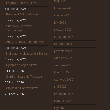
maj 2026
Pytania od czytelników
kwiecień 2026
6 sierpnia, 2026
Poradniki Fotograficzne
marzec 2026
5 sierpnia, 2026
luty 2026
Sportowe Gadżety i
styczeń 2026
Technologie
4 sierpnia, 2026
grudzień 2025
Andy (Ameryka Południowa)
listopad 2025
3 sierpnia, 2026
październik 2025
Instrumenty Muzyczne z Bliska
wrzesień 2025
1 sierpnia, 2026
Pytania od czytelników
sierpień 2025
31 lipca, 2026
lipiec 2025
Cardio i Spalanie Tłuszczu
czerwiec 2025
26 lipca, 2026
maj 2025
Afryka dla Podróżników
kwiecień 2025
25 lipca, 2026
marzec 2025
luty 2025