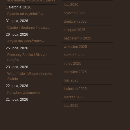
Instrumenty Muzyczne z Bliska
luty 2026
1 sierpnia, 2026
styczeń 2026
Pytania od czytelników
31 lipca, 2026
grudzień 2025
Cardio i Spalanie Tłuszczu
listopad 2025
26 lipca, 2026
październik 2025
Afryka dla Podróżników
wrzesień 2025
25 lipca, 2026
Remonty Silnika i Skrzyni
sierpień 2025
Biegów
lipiec 2025
23 lipca, 2026
czerwiec 2025
Wegańskie i Wegetariańskie
Święta
maj 2025
22 lipca, 2026
kwiecień 2025
Poradniki Zakupowe
marzec 2025
21 lipca, 2026
luty 2025