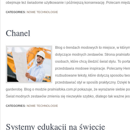
obejmuje też świadome użytkowanie i późniejszą konserwację. Polecam międ
CATEGORIES:
NOWE TECHNOLOGIE
Chanel
Blog o trendach modowych to miejsce, w który
dotyczące modnych zestawów. Strona pralniafok
osobach, które chcą śledzić świat stylu. To por
przedstawia modowe inspiracje. Polecamy Herm
rozbudowane teksty, które dotyczą sposobu tworze
przedstawiać styl w sposób praktyczny. Dzięki 
garderobę. Blog o modzie pralniafoka.com.pl pokazuje, że wyrażanie siebie p
Świat modnych zestawów zmienia się niezwykle szybko, dlatego tak ważne je
CATEGORIES:
NOWE TECHNOLOGIE
Systemy edukacji na świecie