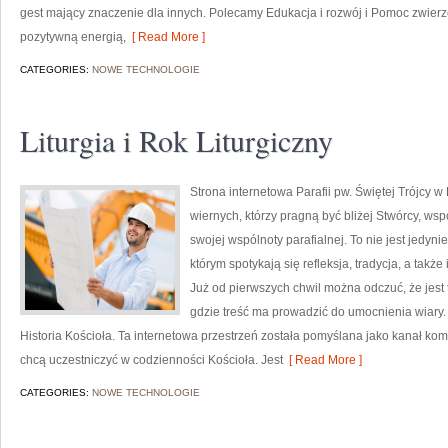
gest mający znaczenie dla innych. Polecamy Edukacja i rozwój i Pomoc zwierz
pozytywną energią,
[ Read More ]
CATEGORIES:
NOWE TECHNOLOGIE
Liturgia i Rok Liturgiczny
Strona internetowa Parafii pw. Świętej Trójcy w
wiernych, którzy pragną być bliżej Stwórcy, ws
swojej wspólnoty parafialnej. To nie jest jedynie
którym spotykają się refleksja, tradycja, a takż
Już od pierwszych chwil można odczuć, że jest t
gdzie treść ma prowadzić do umocnienia wiary. W
Historia Kościoła. Ta internetowa przestrzeń została pomyślana jako kanał komu
chcą uczestniczyć w codzienności Kościoła. Jest
[ Read More ]
CATEGORIES:
NOWE TECHNOLOGIE