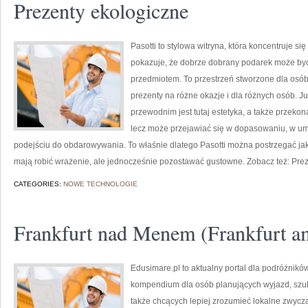
Prezenty ekologiczne
Pasotti to stylowa witryna, która koncentruje 
pokazuje, że dobrze dobrany podarek może być 
przedmiotem. To przestrzeń stworzone dla osób
prezenty na różne okazje i dla różnych osób. 
przewodnim jest tutaj estetyka, a także przeko
lecz może przejawiać się w dopasowaniu, w u
podejściu do obdarowywania. To właśnie dlatego Pasotti można postrzegać ja
mają robić wrażenie, ale jednocześnie pozostawać gustowne. Zobacz też: Pre
CATEGORIES:
NOWE TECHNOLOGIE
Frankfurt nad Menem (Frankfurt a
Edusimare.pl to aktualny portal dla podróżnik
kompendium dla osób planujących wyjazd, szu
także chcących lepiej zrozumieć lokalne zwyczaj