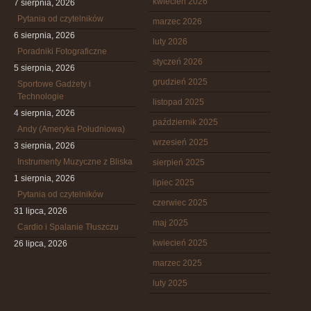
kwiecień 2026
7 sierpnia, 2026
Pytania od czytelników
marzec 2026
6 sierpnia, 2026
luty 2026
Poradniki Fotograficzne
styczeń 2026
5 sierpnia, 2026
grudzień 2025
Sportowe Gadżety i
Technologie
listopad 2025
4 sierpnia, 2026
październik 2025
Andy (Ameryka Południowa)
wrzesień 2025
3 sierpnia, 2026
Instrumenty Muzyczne z Bliska
sierpień 2025
1 sierpnia, 2026
lipiec 2025
Pytania od czytelników
czerwiec 2025
31 lipca, 2026
maj 2025
Cardio i Spalanie Tłuszczu
kwiecień 2025
26 lipca, 2026
marzec 2025
luty 2025