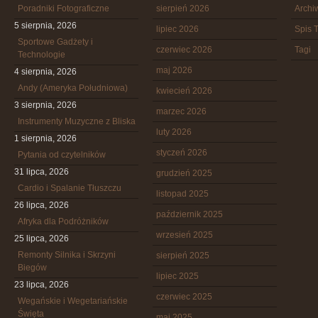
Poradniki Fotograficzne
sierpień 2026
Arch
5 sierpnia, 2026
lipiec 2026
Spis T
Sportowe Gadżety i
czerwiec 2026
Tagi
Technologie
maj 2026
4 sierpnia, 2026
Andy (Ameryka Południowa)
kwiecień 2026
3 sierpnia, 2026
marzec 2026
Instrumenty Muzyczne z Bliska
luty 2026
1 sierpnia, 2026
styczeń 2026
Pytania od czytelników
31 lipca, 2026
grudzień 2025
Cardio i Spalanie Tłuszczu
listopad 2025
26 lipca, 2026
październik 2025
Afryka dla Podróżników
wrzesień 2025
25 lipca, 2026
Remonty Silnika i Skrzyni
sierpień 2025
Biegów
lipiec 2025
23 lipca, 2026
czerwiec 2025
Wegańskie i Wegetariańskie
Święta
maj 2025