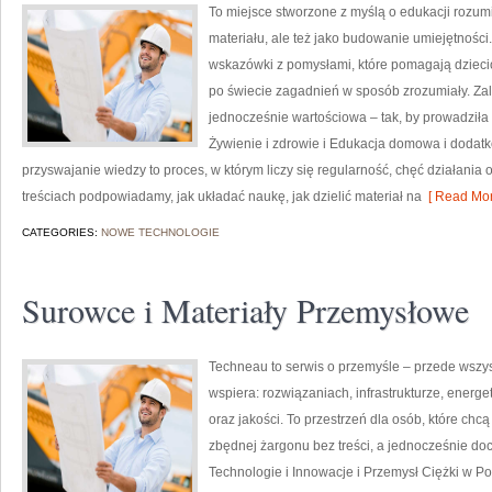
To miejsce stworzone z myślą o edukacji rozumia
materiału, ale też jako budowanie umiejętności
wskazówki z pomysłami, które pomagają dzieci
po świecie zagadnień w sposób zrozumiały. Zal
jednocześnie wartościowa – tak, by prowadziła
Żywienie i zdrowie i Edukacja domowa i dodatk
przyswajanie wiedzy to proces, w którym liczy się regularność, chęć działania
treściach podpowiadamy, jak układać naukę, jak dzielić materiał na
[ Read Mor
CATEGORIES:
NOWE TECHNOLOGIE
Surowce i Materiały Przemysłowe
Techneau to serwis o przemyśle – przede wszyst
wspiera: rozwiązaniach, infrastrukturze, energ
oraz jakości. To przestrzeń dla osób, które ch
zbędnej żargonu bez treści, a jednocześnie do
Technologie i Innowacje i Przemysł Ciężki w P