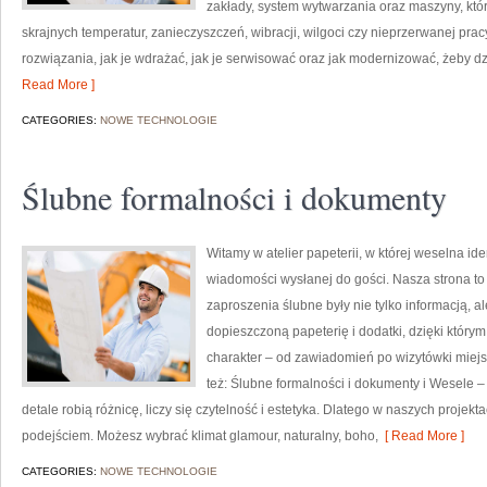
zakłady, system wytwarzania oraz maszyny, kt
skrajnych temperatur, zanieczyszczeń, wibracji, wilgoci czy nieprzerwanej pracy
rozwiązania, jak je wdrażać, jak je serwisować oraz jak modernizować, żeby dz
Read More ]
CATEGORIES:
NOWE TECHNOLOGIE
Ślubne formalności i dokumenty
Witamy w atelier papeterii, w której weselna id
wiadomości wysłanej do gości. Nasza strona to 
zaproszenia ślubne były nie tylko informacją, a
dopieszczoną papeterię i dodatki, dzięki który
charakter – od zawiadomień po wizytówki miejs
też: Ślubne formalności i dokumenty i Wesele – 
detale robią różnicę, liczy się czytelność i estetyka. Dlatego w naszych proj
podejściem. Możesz wybrać klimat glamour, naturalny, boho,
[ Read More ]
CATEGORIES:
NOWE TECHNOLOGIE