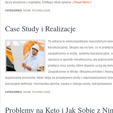
łączy wrażenia z logistyką. Dlatego obok opisów
[ Read More ]
CATEGORIES:
NOWE TECHNOLOGIE
Case Study i Realizacje
Ta witryna to wieloaspektowe repozytorium wie
kanalizacyjnej. Skupia się na tym, co w praktyc
zaopatrzenia w wodę, systemy kanalizacyjne, a
opisana w sposób merytoryczny, ale jednocześni
praktycy oraz osoby, które dopiero uczą się tem
Zaopatrzenie w Wodę i Bezpieczeństwo i Awaryj
wyjaśniania procesów, które stoją za przepływem wody i odprowadzaniem ście
precyzyjne definicje: mechanika płynów, nauka o obiegu wody, zatrzymywanie
CATEGORIES:
NOWE TECHNOLOGIE
Problemy na Keto i Jak Sobie z Ni