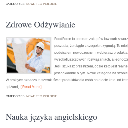
CATEGORIES:
NOWE TECHNOLOGIE
Zdrowe Odżywianie
FoodForce to centrum zakupów low carb stworzo
poczucia, że ciągle z czegoś rezygnują. To miej
podejściem nowoczesnym: wybierasz produkty, k
wysokotłuszczowych rozwiązaniach, a jednocze
Jeśli szukasz przestrzeni, gdzie keto jest realne
jest dokładnie o tym. Nowe kategorie na stronie
W praktyce oznacza to szeroki świat produktów dla osób na diecie keto: od keto
spiżarni,
[ Read More ]
CATEGORIES:
NOWE TECHNOLOGIE
Nauka języka angielskiego