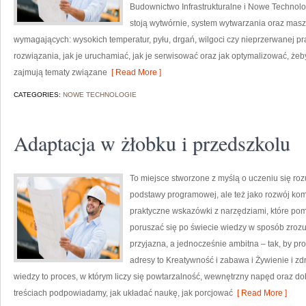
Budownictwo Infrastrukturalne i Nowe Technolo
stoją wytwórnie, system wytwarzania oraz masz
wymagających: wysokich temperatur, pyłu, drgań, wilgoci czy nieprzerwanej prac
rozwiązania, jak je uruchamiać, jak je serwisować oraz jak optymalizować, ż
zajmują tematy związane
[ Read More ]
CATEGORIES:
NOWE TECHNOLOGIE
Adaptacja w żłobku i przedszkolu
To miejsce stworzone z myślą o uczeniu się rozu
podstawy programowej, ale też jako rozwój kom
praktyczne wskazówki z narzędziami, które po
poruszać się po świecie wiedzy w sposób zrozu
przyjazna, a jednocześnie ambitna – tak, by pr
adresy to Kreatywność i zabawa i Żywienie i zd
wiedzy to proces, w którym liczy się powtarzalność, wewnętrzny napęd oraz 
treściach podpowiadamy, jak układać naukę, jak porcjować
[ Read More ]