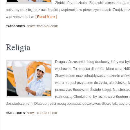
Żłobki i Przedszkola i Zabawki i akcesoria dla d
potrzeby oraz to, jak z uważnością wspierać je w pierwszych latach. Znajdzie
w przedszkolu i w
[ Read More ]
CATEGORIES:
NOWE TECHNOLOGIE
Religia
Droga z Jezusem to blog duchowy, który ma by
wędrówce. To miejsce dla osób, które chcą zbli
Zbawicielem oraz odnajdywać znaczenie w świet
wiara nie jest przypisem do życia, ale ścieżką, 
przeczytać Buddyzm i Święte księgi. Na strona
realnością. Chodzi o to, by rozmowa z Bogiem n
doświadczeniem. Dlatego treści mogą pomagać odczytywać Słowo tak, aby pro
CATEGORIES:
NOWE TECHNOLOGIE