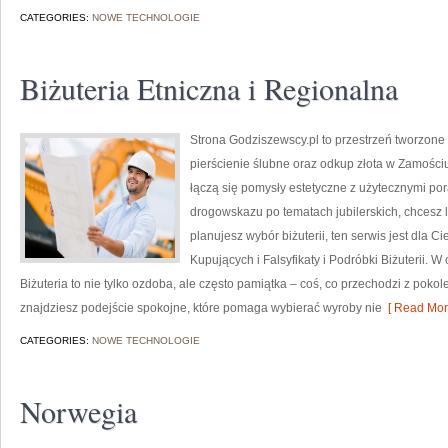
CATEGORIES:
NOWE TECHNOLOGIE
Biżuteria Etniczna i Regionalna
Strona Godziszewscy.pl to przestrzeń tworzone z
pierścienie ślubne oraz odkup złota w Zamościu
łączą się pomysły estetyczne z użytecznymi po
drogowskazu po tematach jubilerskich, chcesz 
planujesz wybór biżuterii, ten serwis jest dla C
Kupujących i Falsyfikaty i Podróbki Biżuterii. 
Biżuteria to nie tylko ozdoba, ale często pamiątka – coś, co przechodzi z pokol
znajdziesz podejście spokojne, które pomaga wybierać wyroby nie
[ Read Mor
CATEGORIES:
NOWE TECHNOLOGIE
Norwegia