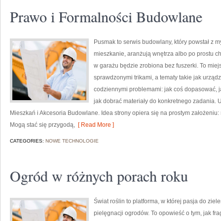
Prawo i Formalności Budowlane
Pusmak to serwis budowlany, który powstał z m
mieszkanie, aranżują wnętrza albo po prostu 
w garażu będzie zrobiona bez fuszerki. To miejs
sprawdzonymi trikami, a tematy takie jak urząd
codziennymi problemami: jak coś dopasować, ja
jak dobrać materiały do konkretnego zadania.
Mieszkań i Akcesoria Budowlane. Idea strony opiera się na prostym założeniu
Mogą stać się przygodą,
[ Read More ]
CATEGORIES:
NOWE TECHNOLOGIE
Ogród w różnych porach roku
Świat roślin to platforma, w której pasja do zie
pielęgnacji ogrodów. To opowieść o tym, jak fr