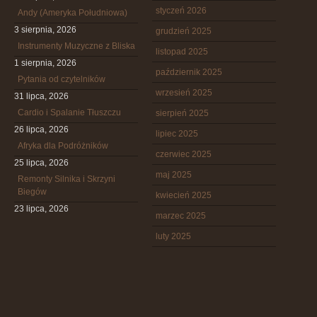
styczeń 2026
Andy (Ameryka Południowa)
3 sierpnia, 2026
grudzień 2025
Instrumenty Muzyczne z Bliska
listopad 2025
1 sierpnia, 2026
październik 2025
Pytania od czytelników
wrzesień 2025
31 lipca, 2026
Cardio i Spalanie Tłuszczu
sierpień 2025
26 lipca, 2026
lipiec 2025
Afryka dla Podróżników
czerwiec 2025
25 lipca, 2026
maj 2025
Remonty Silnika i Skrzyni
Biegów
kwiecień 2025
23 lipca, 2026
marzec 2025
luty 2025