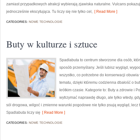
zamiast przypadkowych atrakcji wybierają zjawiska naturalne. Vulcans pokazu
jednocześnie ekscytująca. Tu liczy się nie tylko cel,
[ Read More ]
CATEGORIES:
NOWE TECHNOLOGIE
Buty w kulturze i sztuce
Spadlabuta to centrum stworzone dla osób, któ
sposób przemyślany. Jeśli lubisz wygląd, wygod
wszystko, co potrzebne do konserwacji obuwia 
tematu, dzięki któremu codzienna dbałość o buty
krótkim czasie. Kategorie to: Buty a zdrowie i 
wytrzymać naprawdę długo, ale tylko wtedy, gd
sól drogowa, wilgoć i zmienne warunki pogodowe nie tylko psują wygląd, lecz t
Spadlabuta liczy się
[ Read More ]
CATEGORIES:
NOWE TECHNOLOGIE