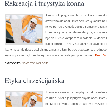
Rekreacja i turystyka konna
Ikarion.pl to przyjazna platforma, która spina 
stworzone dla osób, które wybierają konkretne
nowe pomysły. Całość została pomyślana tak, aby
które porządkują codzienne decyzje, a przy ok
być dla Ciebie kompasem w świecie, w którym i
często brakuje. Przeczytaj także Ciekawostki o 
Ikarion.pl znajdziesz treści pisane z myślą o tym, by były przystępne, a jedno
się tu wyjaśnienia, które da się zastosować w realnym życiu. Serwis
[ Read Mor
CATEGORIES:
NOWE TECHNOLOGIE
Etyka chrześcijańska
To miejsce stworzone z myślą o szlaku zaufani
co dzień. Strona jest przystanią dla osób, któr
nie tylko od święta, ale także wtedy, gdy życie s