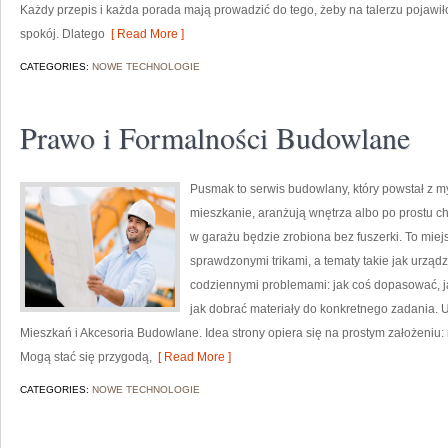
Każdy przepis i każda porada mają prowadzić do tego, żeby na talerzu pojawiło
spokój. Dlatego
[ Read More ]
CATEGORIES:
NOWE TECHNOLOGIE
Prawo i Formalności Budowlane
Pusmak to serwis budowlany, który powstał z m
mieszkanie, aranżują wnętrza albo po prostu 
w garażu będzie zrobiona bez fuszerki. To miejs
sprawdzonymi trikami, a tematy takie jak urząd
codziennymi problemami: jak coś dopasować, ja
jak dobrać materiały do konkretnego zadania.
Mieszkań i Akcesoria Budowlane. Idea strony opiera się na prostym założeniu
Mogą stać się przygodą,
[ Read More ]
CATEGORIES:
NOWE TECHNOLOGIE