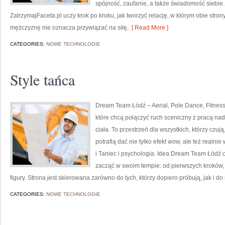
spójność, zaufanie, a także świadomość siebie
ZatrzymajFaceta.pl uczy krok po kroku, jak tworzyć relację, w którym obie stro
mężczyznę nie oznacza przywiązać na siłę,
[ Read More ]
CATEGORIES:
NOWE TECHNOLOGIE
Style tańca
Dream Team Łódź – Aerial, Pole Dance, Fitness
które chcą połączyć ruch sceniczny z pracą nad
ciała. To przestrzeń dla wszystkich, którzy czu
potrafią dać nie tylko efekt wow, ale też realn
i Taniec i psychologia. Idea Dream Team Łódź 
zacząć w swoim tempie: od pierwszych kroków, 
figury. Strona jest skierowana zarówno do tych, którzy dopiero próbują, jak i do
CATEGORIES:
NOWE TECHNOLOGIE