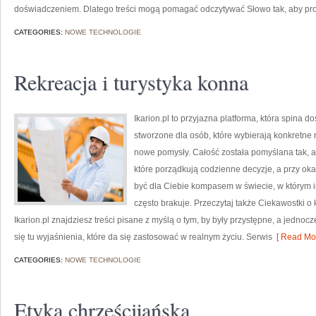
doświadczeniem. Dlatego treści mogą pomagać odczytywać Słowo tak, aby pro
CATEGORIES:
NOWE TECHNOLOGIE
Rekreacja i turystyka konna
Ikarion.pl to przyjazna platforma, która spina 
stworzone dla osób, które wybierają konkretne
nowe pomysły. Całość została pomyślana tak, aby
które porządkują codzienne decyzje, a przy ok
być dla Ciebie kompasem w świecie, w którym i
często brakuje. Przeczytaj także Ciekawostki o 
Ikarion.pl znajdziesz treści pisane z myślą o tym, by były przystępne, a jedno
się tu wyjaśnienia, które da się zastosować w realnym życiu. Serwis
[ Read Mor
CATEGORIES:
NOWE TECHNOLOGIE
Etyka chrześcijańska