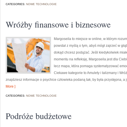
CATEGORIES:
NOWE TECHNOLOGIE
Wróżby finansowe i biznesowe
Margoseila to miejsce w online, w którym rozum
powstał z myślą o tym, abyś mógł zajrzeć w głąb
dokąd chcesz podążać. Jeśli kiedykolwiek miał
momentu na refleksję, Margoseila jest dla Ciebi
lecz mapa, która pomaga systematyzować emoc
Ciekawe kategorie to Amulety i talizmany i Wróż
znajdziesz informacje o psychice człowieka podaną tak, by była przystępna, a j
More ]
CATEGORIES:
NOWE TECHNOLOGIE
Podróże budżetowe