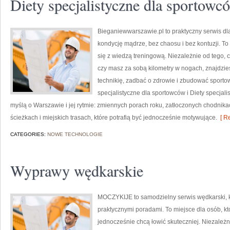
Diety specjalistyczne dla sportowc
Bieganiewwarszawie.pl to praktyczny serwis dla 
kondycję mądrze, bez chaosu i bez kontuzji. T
się z wiedzą treningową. Niezależnie od tego, c
czy masz za sobą kilometry w nogach, znajdzie
technikię, zadbać o zdrowie i zbudować sporto
specjalistyczne dla sportowców i Diety specjal
myślą o Warszawie i jej rytmie: zmiennych porach roku, zatłoczonych chodnika
ścieżkach i miejskich trasach, które potrafią być jednocześnie motywujące.
[ Re
CATEGORIES:
NOWE TECHNOLOGIE
Wyprawy wędkarskie
MOCZYKIJE to samodzielny serwis wędkarski, kt
praktycznymi poradami. To miejsce dla osób, kt
jednocześnie chcą łowić skuteczniej. Niezależni