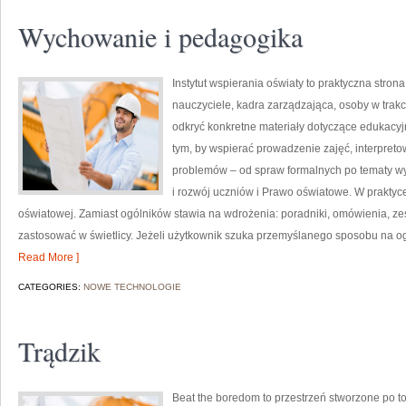
Wychowanie i pedagogika
Instytut wspierania oświaty to praktyczna stro
nauczyciele, kadra zarządzająca, osoby w trakc
odkryć konkretne materiały dotyczące edukacyjn
tym, by wspierać prowadzenie zajęć, interpre
problemów – od spraw formalnych po tematy w
i rozwój uczniów i Prawo oświatowe. W praktyce
oświatowej. Zamiast ogólników stawia na wdrożenia: poradniki, omówienia, ze
zastosować w świetlicy. Jeżeli użytkownik szuka przemyślanego sposobu na 
Read More ]
CATEGORIES:
NOWE TECHNOLOGIE
Trądzik
Beat the boredom to przestrzeń stworzone po to