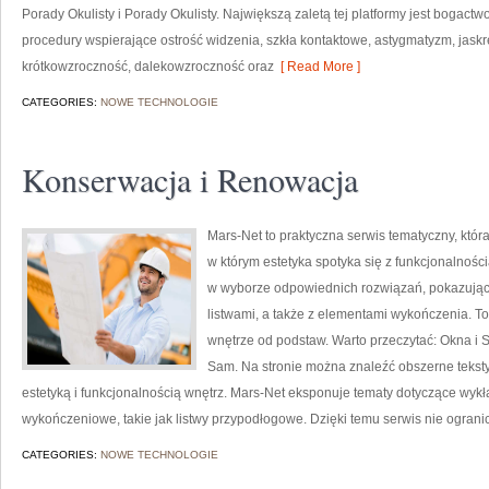
Porady Okulisty i Porady Okulisty. Największą zaletą tej platformy jest bogac
procedury wspierające ostrość widzenia, szkła kontaktowe, astygmatyzm, jaskr
krótkowzroczność, dalekowzroczność oraz
[ Read More ]
CATEGORIES:
NOWE TECHNOLOGIE
Konserwacja i Renowacja
Mars-Net to praktyczna serwis tematyczny, która
w którym estetyka spotyka się z funkcjonalnośc
w wyborze odpowiednich rozwiązań, pokazując
listwami, a także z elementami wykończenia. To
wnętrze od podstaw. Warto przeczytać: Okna i S
Sam. Na stronie można znaleźć obszerne teksty,
estetyką i funkcjonalnością wnętrz. Mars-Net eksponuje tematy dotyczące wyk
wykończeniowe, takie jak listwy przypodłogowe. Dzięki temu serwis nie ograni
CATEGORIES:
NOWE TECHNOLOGIE