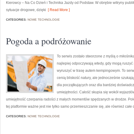
Kierowcy – Na Co Dzień i Technika Jazdy od Podstaw. W obrębie witryny publ
sytuacje drogowe, dzięki
[ Read More ]
CATEGORIES:
NOWE TECHNOLOGIE
Pogoda a podróżowanie
To serwis zostało stworzone z myślą o miłośni
najlepiej odpoczywają wtedy, gdy mogą ruszyć
wyruszyć w trasę autem kempingowym. To serwis
cenią bliskość natury, ale jednocześnie szukają 
dla początkujących oraz dla bardziej doświadcz
umiejętności. Całość skupia się wokół wyjazdów,
umiejętność czerpania radości z małych momentów spędzanych w drodze. Pol
tej platformie ważne jest nie tylko samo przemieszczanie się, ale również cał
CATEGORIES:
NOWE TECHNOLOGIE