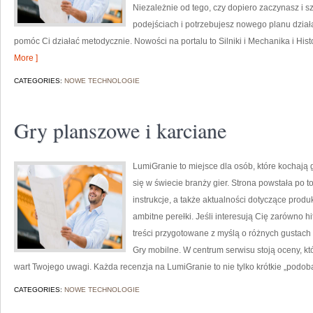
Niezależnie od tego, czy dopiero zaczynasz i s
podejściach i potrzebujesz nowego planu działa
pomóc Ci działać metodycznie. Nowości na portalu to Silniki i Mechanika i Hist
More ]
CATEGORIES:
NOWE TECHNOLOGIE
Gry planszowe i karciane
LumiGranie to miejsce dla osób, które kochają g
się w świecie branży gier. Strona powstała po t
instrukcje, a także aktualności dotyczące produ
ambitne perełki. Jeśli interesują Cię zarówno hi
treści przygotowane z myślą o różnych gustach i 
Gry mobilne. W centrum serwisu stoją oceny, kt
wart Twojego uwagi. Każda recenzja na LumiGranie to nie tylko krótkie „podob
CATEGORIES:
NOWE TECHNOLOGIE