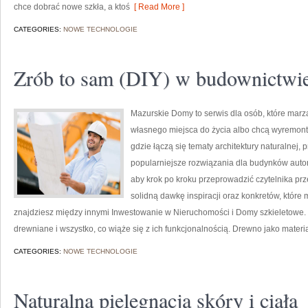
chce dobrać nowe szkła, a ktoś
[ Read More ]
CATEGORIES:
NOWE TECHNOLOGIE
Zrób to sam (DIY) w budownictwi
Mazurskie Domy to serwis dla osób, które mar
własnego miejsca do życia albo chcą wyremonto
gdzie łączą się tematy architektury naturalnej,
popularniejsze rozwiązania dla budynków auton
aby krok po kroku przeprowadzić czytelnika prz
solidną dawkę inspiracji oraz konkretów, które
znajdziesz między innymi Inwestowanie w Nieruchomości i Domy szkieletowe
drewniane i wszystko, co wiąże się z ich funkcjonalnością. Drewno jako mater
CATEGORIES:
NOWE TECHNOLOGIE
Naturalna pielęgnacja skóry i ciała