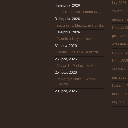
luty 2026
4 sierpnia, 2026
styczeń 2
Andy (Ameryka Południowa)
3 sierpnia, 2026
grudzień 
Instrumenty Muzyczne z Bliska
listopad 
1 sierpnia, 2026
październ
Pytania od czytelników
wrzesień 
31 lipca, 2026
Cardio i Spalanie Tłuszczu
sierpień 
26 lipca, 2026
lipiec 202
Afryka dla Podróżników
czerwiec 
25 lipca, 2026
maj 2025
Remonty Silnika i Skrzyni
Biegów
kwiecień 
23 lipca, 2026
marzec 2
luty 2025