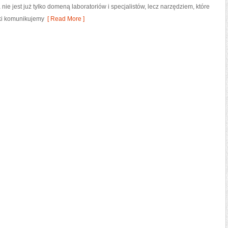
ie jest już tylko domeną laboratoriów i specjalistów, lecz narzędziem, które
ki komunikujemy
[ Read More ]