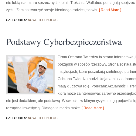
nie lubią nadmiaru sprzecznych opinii. Treści na Wallaboo pomagają spojrzeć 
życiu. Zamiast tworzyć presję idealnego rodzica, serwis
[ Read More ]
CATEGORIES:
NOWE TECHNOLOGIE
Podstawy Cyberbezpieczeństwa
Firma Ochrona Twierdza to strona internetowa, 
porządku w sposób rzeczowy. Strona została st
instytucjach, które poszukują rzetelnego part
Ochrona Twierdza budzi skojarzenia z odpornośc
mają kluczową rolę. Polecam: Aktualności i Tre
która może zainteresować zarówno przedsiębior
nie jest dodatkiem, ale podstawą. W świecie, w którym ryzyko mogą pojawić si
rozsądną inwestycją. Dlatego ta marka może
[ Read More ]
CATEGORIES:
NOWE TECHNOLOGIE