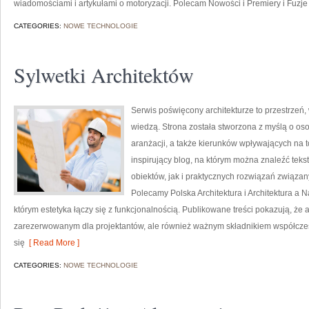
wiadomościami i artykułami o motoryzacji. Polecam Nowości i Premiery i Fuzje i
CATEGORIES:
NOWE TECHNOLOGIE
Sylwetki Architektów
Serwis poświęcony architekturze to przestrzeń,
wiedzą. Strona została stworzona z myślą o os
aranżacji, a także kierunków wpływających na t
inspirujący blog, na którym można znaleźć te
obiektów, jak i praktycznych rozwiązań związan
Polecamy Polska Architektura i Architektura a Na
którym estetyka łączy się z funkcjonalnością. Publikowane treści pokazują, że 
zarezerwowanym dla projektantów, ale również ważnym składnikiem współczesn
się
[ Read More ]
CATEGORIES:
NOWE TECHNOLOGIE