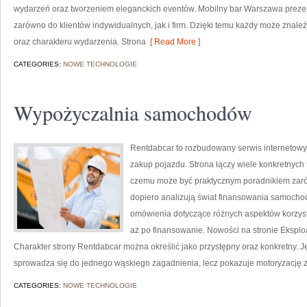
wydarzeń oraz tworzeniem eleganckich eventów. Mobilny bar Warszawa prezen
zarówno do klientów indywidualnych, jak i firm. Dzięki temu każdy może znal
oraz charakteru wydarzenia. Strona
[ Read More ]
CATEGORIES:
NOWE TECHNOLOGIE
Wypożyczalnia samochodów
Rentdabcar to rozbudowany serwis internetowy
zakup pojazdu. Strona łączy wiele konkretnych
czemu może być praktycznym poradnikiem zarówn
dopiero analizują świat finansowania samochod
omówienia dotyczące różnych aspektów korzyst
aż po finansowanie. Nowości na stronie Eksploa
Charakter strony Rentdabcar można określić jako przystępny oraz konkretny. Jej
sprowadza się do jednego wąskiego zagadnienia, lecz pokazuje motoryzację z
CATEGORIES:
NOWE TECHNOLOGIE