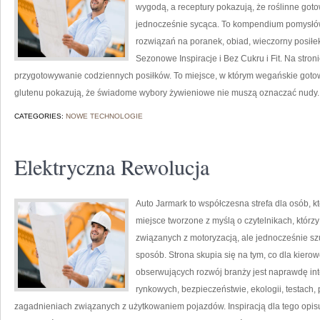
wygodą, a receptury pokazują, że roślinne got
jednocześnie sycąca. To kompendium pomysłów
rozwiązań na poranek, obiad, wieczorny posiłe
Sezonowe Inspiracje i Bez Cukru i Fit. Na stroni
przygotowywanie codziennych posiłków. To miejsce, w którym wegańskie gotowa
glutenu pokazują, że świadome wybory żywieniowe nie muszą oznaczać nudy.
CATEGORIES:
NOWE TECHNOLOGIE
Elektryczna Rewolucja
Auto Jarmark to współczesna strefa dla osób, kt
miejsce tworzone z myślą o czytelnikach, któr
związanych z motoryzacją, ale jednocześnie sz
sposób. Strona skupia się na tym, co dla kiero
obserwujących rozwój branży jest naprawdę int
rynkowych, bezpieczeństwie, ekologii, testach
zagadnieniach związanych z użytkowaniem pojazdów. Inspiracją dla tego opisu j