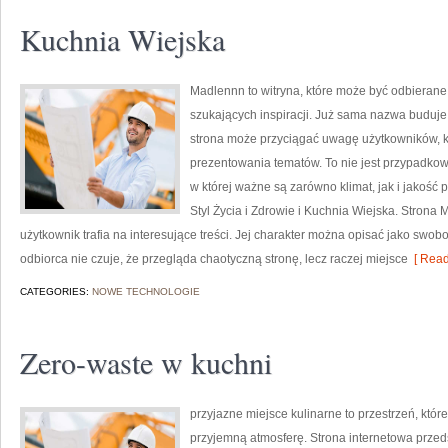
Kuchnia Wiejska
Madlennn to witryna, które może być odbierane
szukających inspiracji. Już sama nazwa buduje
strona może przyciągać uwagę użytkowników, kt
prezentowania tematów. To nie jest przypadkowy
w której ważne są zarówno klimat, jak i jakość
Styl Życia i Zdrowie i Kuchnia Wiejska. Strona
użytkownik trafia na interesujące treści. Jej charakter można opisać jako swo
odbiorca nie czuje, że przegląda chaotyczną stronę, lecz raczej miejsce
[ Read
CATEGORIES:
NOWE TECHNOLOGIE
Zero-waste w kuchni
przyjazne miejsce kulinarne to przestrzeń, któ
przyjemną atmosferę. Strona internetowa przeds