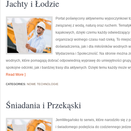
Jachty i Łodzie
Portal poświęcony aktywnemu wypoczynkowi to 
związanej z wodą, naturą oraz ruchem. Tematyk
kajakowych, dzięki czemu każdy odwiedzający
organizacji wolnego czasu nad rzeką. To miej
doświadczenia, jak i dla miłośników wodnych w
Wydarzenia i Społeczność. Na stronie można 
wodnych, które pomagają dobrać odpowiednią wyprawę do umiejętności grupy. 
spokojne odcinki, jak i bardziej trasy dla aktywnych. Dzięki temu każdy może
Read More ]
CATEGORIES:
NOWE TECHNOLOGIE
Śniadania i Przekąski
JemWegańsko to serwis, które narodziło się z 
i świadomego podejścia do codziennego jedzenia