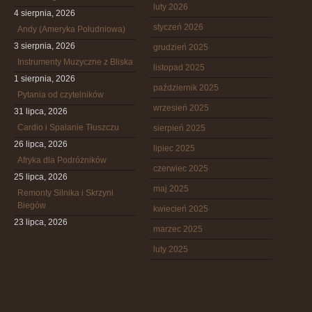
luty 2026
4 sierpnia, 2026
styczeń 2026
Andy (Ameryka Południowa)
3 sierpnia, 2026
grudzień 2025
Instrumenty Muzyczne z Bliska
listopad 2025
1 sierpnia, 2026
październik 2025
Pytania od czytelników
wrzesień 2025
31 lipca, 2026
Cardio i Spalanie Tłuszczu
sierpień 2025
26 lipca, 2026
lipiec 2025
Afryka dla Podróżników
czerwiec 2025
25 lipca, 2026
maj 2025
Remonty Silnika i Skrzyni
Biegów
kwiecień 2025
23 lipca, 2026
marzec 2025
luty 2025