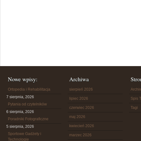
Nowe wpisy:
Archiwa
Stro
Ortopedia i Rehabilitacja
sierpień 2026
Arch
7 sierpnia, 2026
lipiec 2026
Spis T
Pytania od czytelników
czerwiec 2026
Tagi
6 sierpnia, 2026
maj 2026
Poradniki Fotograficzne
kwiecień 2026
5 sierpnia, 2026
Sportowe Gadżety i
marzec 2026
Technologie