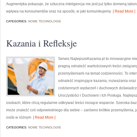
Augmentyka pokazuje, że sztuczna inteligencja nie jest już tylko domeną labora
wpływa na konsumentów oraz na sposób, w jaki komunikujemy
[ Read More ]
CATEGORIES:
NOWE TECHNOLOGIE
Kazania i Refleksje
Serwis NajlepszeKazania.pl to innowacyjne mie
pragną odnaleźć wartościowych treści związan
przemyśleniami na temat codzienności. To inter
odnaleźć inspirujące kazania, rozważania oraz
codziennych wydarzeń i duchowych doświadczeń.
Uroczystości i Duchowni i Ich Posługa. Najleps
osobach, które chcą regularnie odkrywać treści niosące wsparcie. Szeroka baz
może znaleźć coś odpowiedniego dla siebie – zarówno krótkie przemyślenia, ja
osób w różnym
[ Read More ]
CATEGORIES:
NOWE TECHNOLOGIE