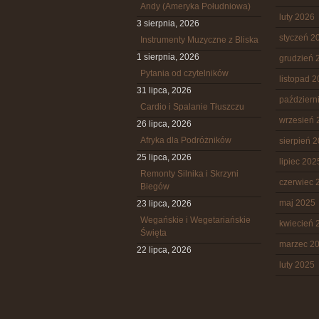
Andy (Ameryka Południowa)
luty 2026
3 sierpnia, 2026
styczeń 2
Instrumenty Muzyczne z Bliska
1 sierpnia, 2026
grudzień 
Pytania od czytelników
listopad 
31 lipca, 2026
październ
Cardio i Spalanie Tłuszczu
wrzesień 
26 lipca, 2026
Afryka dla Podróżników
sierpień 
25 lipca, 2026
lipiec 202
Remonty Silnika i Skrzyni
czerwiec 
Biegów
maj 2025
23 lipca, 2026
Wegańskie i Wegetariańskie
kwiecień 
Święta
marzec 2
22 lipca, 2026
luty 2025