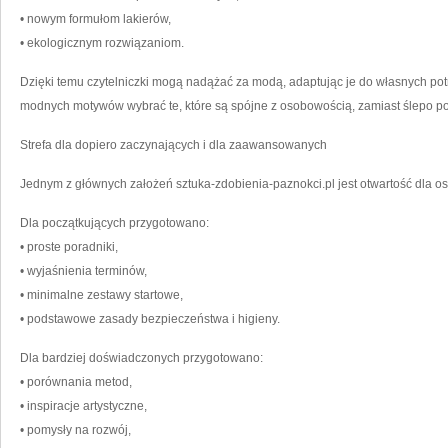
• nowym formułom lakierów,
• ekologicznym rozwiązaniom.
Dzięki temu czytelniczki mogą nadążać za modą, adaptując je do własnych potrz
modnych motywów wybrać te, które są spójne z osobowością, zamiast ślepo 
Strefa dla dopiero zaczynających i dla zaawansowanych
Jednym z głównych założeń sztuka-zdobienia-paznokci.pl jest otwartość dla o
Dla początkujących przygotowano:
• proste poradniki,
• wyjaśnienia terminów,
• minimalne zestawy startowe,
• podstawowe zasady bezpieczeństwa i higieny.
Dla bardziej doświadczonych przygotowano:
• porównania metod,
• inspiracje artystyczne,
• pomysły na rozwój,