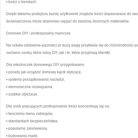
• treści o trendach.
Dzięki takiemu podejściu każdy użytkownik znajdzie treści dopasowane do s
doświadczenia może stopniowo sięgać do bardziej złożonych materiałów.
Domowe DIY i profesjonalny manicure
Na sztuka-zdobienia-paznokci.pl dużą wagę przykłada się do różnorodności pod
zarówno osoby, które lubią DIY, jak i te, które przyjmują klientki.
Dla miłośniczek domowego DIY przygotowano:
• porady jak urządzić domowy kącik stylizacji,
• systemy porządkowania narzędzi,
• ekonomiczne rozwiązania,
• szybkie stylizacje.
Dla osób pracujących profesjonalnie treści koncentrują się na:
• tworzeniu menu zabiegów,
• standardach bezpieczeństwa,
• popularne zamówienia,
• budowaniu marki.