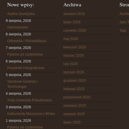
Nowe wpisy:
Archiwa
Stro
Arabia Saudyjska
sierpień 2026
Arch
9 sierpnia, 2026
lipiec 2026
Spis T
Odchudzanie
czerwiec 2026
Tagi
8 sierpnia, 2026
maj 2026
Ortopedia i Rehabilitacja
kwiecień 2026
7 sierpnia, 2026
Pytania od czytelników
marzec 2026
6 sierpnia, 2026
luty 2026
Poradniki Fotograficzne
styczeń 2026
5 sierpnia, 2026
grudzień 2025
Sportowe Gadżety i
Technologie
listopad 2025
4 sierpnia, 2026
październik 2025
Andy (Ameryka Południowa)
wrzesień 2025
3 sierpnia, 2026
Instrumenty Muzyczne z Bliska
sierpień 2025
1 sierpnia, 2026
lipiec 2025
Pytania od czytelników