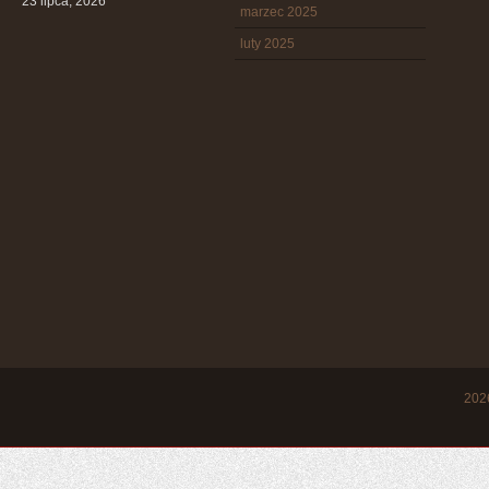
23 lipca, 2026
marzec 2025
luty 2025
20