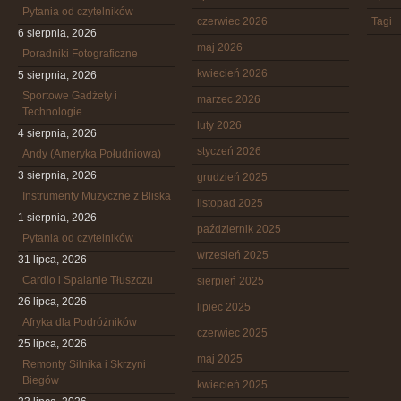
Pytania od czytelników
czerwiec 2026
Tagi
6 sierpnia, 2026
maj 2026
Poradniki Fotograficzne
kwiecień 2026
5 sierpnia, 2026
Sportowe Gadżety i
marzec 2026
Technologie
luty 2026
4 sierpnia, 2026
styczeń 2026
Andy (Ameryka Południowa)
3 sierpnia, 2026
grudzień 2025
Instrumenty Muzyczne z Bliska
listopad 2025
1 sierpnia, 2026
październik 2025
Pytania od czytelników
wrzesień 2025
31 lipca, 2026
Cardio i Spalanie Tłuszczu
sierpień 2025
26 lipca, 2026
lipiec 2025
Afryka dla Podróżników
czerwiec 2025
25 lipca, 2026
maj 2025
Remonty Silnika i Skrzyni
Biegów
kwiecień 2025