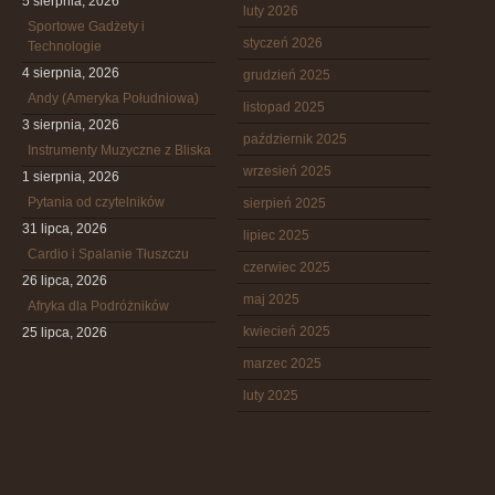
5 sierpnia, 2026
luty 2026
Sportowe Gadżety i
styczeń 2026
Technologie
4 sierpnia, 2026
grudzień 2025
Andy (Ameryka Południowa)
listopad 2025
3 sierpnia, 2026
październik 2025
Instrumenty Muzyczne z Bliska
wrzesień 2025
1 sierpnia, 2026
Pytania od czytelników
sierpień 2025
31 lipca, 2026
lipiec 2025
Cardio i Spalanie Tłuszczu
czerwiec 2025
26 lipca, 2026
maj 2025
Afryka dla Podróżników
kwiecień 2025
25 lipca, 2026
marzec 2025
luty 2025