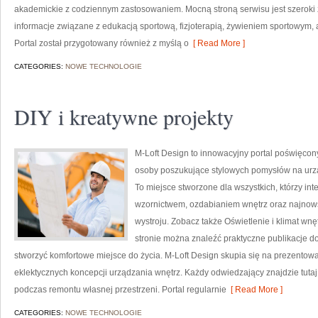
akademickie z codziennym zastosowaniem. Mocną stroną serwisu jest szeroki 
informacje związane z edukacją sportową, fizjoterapią, żywieniem sportowym,
Portal został przygotowany również z myślą o
[ Read More ]
CATEGORIES:
NOWE TECHNOLOGIE
DIY i kreatywne projekty
M-Loft Design to innowacyjny portal poświęcony
osoby poszukujące stylowych pomysłów na ur
To miejsce stworzone dla wszystkich, którzy in
wzornictwem, ozdabianiem wnętrz oraz najnow
wystroju. Zobacz także Oświetlenie i klimat wnę
stronie można znaleźć praktyczne publikacje d
stworzyć komfortowe miejsce do życia. M-Loft Design skupia się na prezentowan
eklektycznych koncepcji urządzania wnętrz. Każdy odwiedzający znajdzie tutaj
podczas remontu własnej przestrzeni. Portal regularnie
[ Read More ]
CATEGORIES:
NOWE TECHNOLOGIE