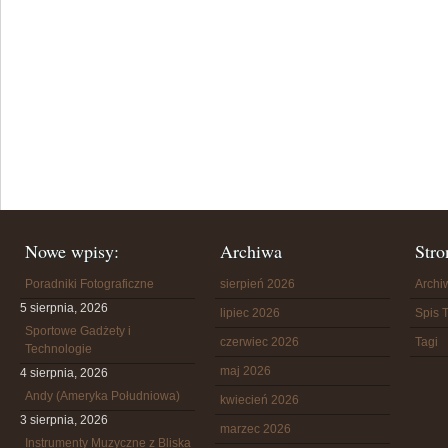
Nowe wpisy:
Archiwa
Stro
Poradniki Fotograficzne
sierpień 2026
Arch
5 sierpnia, 2026
lipiec 2026
Spis T
Sportowe Gadżety i
czerwiec 2026
Tagi
Technologie
maj 2026
4 sierpnia, 2026
Andy (Ameryka Południowa)
kwiecień 2026
3 sierpnia, 2026
marzec 2026
Instrumenty Muzyczne z Bliska