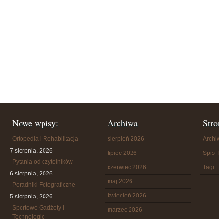
Nowe wpisy:
Archiwa
Stro
Ortopedia i Rehabilitacja
sierpień 2026
Arch
7 sierpnia, 2026
lipiec 2026
Spis T
Pytania od czytelników
czerwiec 2026
Tagi
6 sierpnia, 2026
maj 2026
Poradniki Fotograficzne
kwiecień 2026
5 sierpnia, 2026
Sportowe Gadżety i
marzec 2026
Technologie