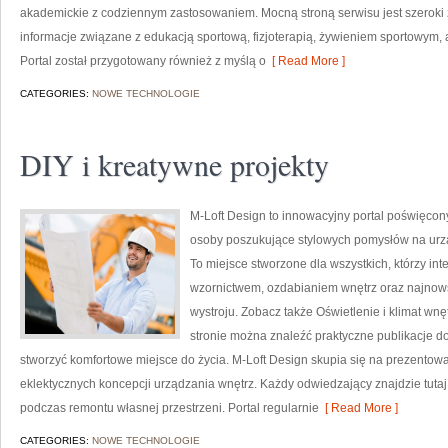
akademickie z codziennym zastosowaniem. Mocną stroną serwisu jest szeroki 
informacje związane z edukacją sportową, fizjoterapią, żywieniem sportowym,
Portal został przygotowany również z myślą o
[ Read More ]
CATEGORIES:
NOWE TECHNOLOGIE
DIY i kreatywne projekty
M-Loft Design to innowacyjny portal poświęcony
osoby poszukujące stylowych pomysłów na ur
To miejsce stworzone dla wszystkich, którzy in
wzornictwem, ozdabianiem wnętrz oraz najnow
wystroju. Zobacz także Oświetlenie i klimat wnę
stronie można znaleźć praktyczne publikacje d
stworzyć komfortowe miejsce do życia. M-Loft Design skupia się na prezentowan
eklektycznych koncepcji urządzania wnętrz. Każdy odwiedzający znajdzie tutaj
podczas remontu własnej przestrzeni. Portal regularnie
[ Read More ]
CATEGORIES:
NOWE TECHNOLOGIE