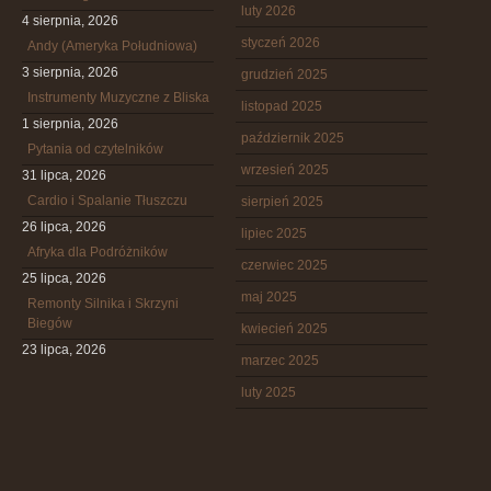
luty 2026
4 sierpnia, 2026
styczeń 2026
Andy (Ameryka Południowa)
3 sierpnia, 2026
grudzień 2025
Instrumenty Muzyczne z Bliska
listopad 2025
1 sierpnia, 2026
październik 2025
Pytania od czytelników
wrzesień 2025
31 lipca, 2026
Cardio i Spalanie Tłuszczu
sierpień 2025
26 lipca, 2026
lipiec 2025
Afryka dla Podróżników
czerwiec 2025
25 lipca, 2026
maj 2025
Remonty Silnika i Skrzyni
Biegów
kwiecień 2025
23 lipca, 2026
marzec 2025
luty 2025