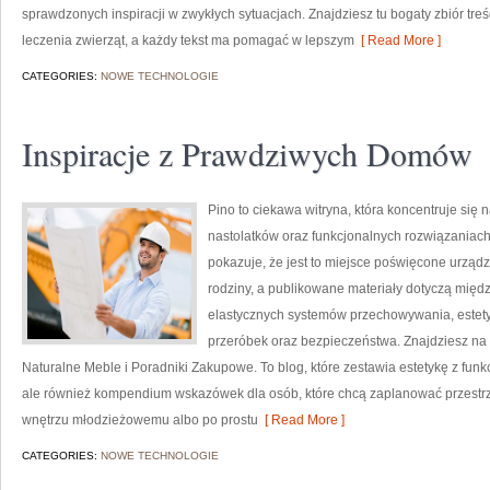
sprawdzonych inspiracji w zwykłych sytuacjach. Znajdziesz tu bogaty zbiór treści
leczenia zwierząt, a każdy tekst ma pomagać w lepszym
[ Read More ]
CATEGORIES:
NOWE TECHNOLOGIE
Inspiracje z Prawdziwych Domów
Pino to ciekawa witryna, która koncentruje się
nastolatków oraz funkcjonalnych rozwiązaniac
pokazuje, że jest to miejsce poświęcone urządza
rodziny, a publikowane materiały dotyczą międ
elastycznych systemów przechowywania, estet
przeróbek oraz bezpieczeństwa. Znajdziesz na s
Naturalne Meble i Poradniki Zakupowe. To blog, które zestawia estetykę z funkcj
ale również kompendium wskazówek dla osób, które chcą zaplanować przestr
wnętrzu młodzieżowemu albo po prostu
[ Read More ]
CATEGORIES:
NOWE TECHNOLOGIE