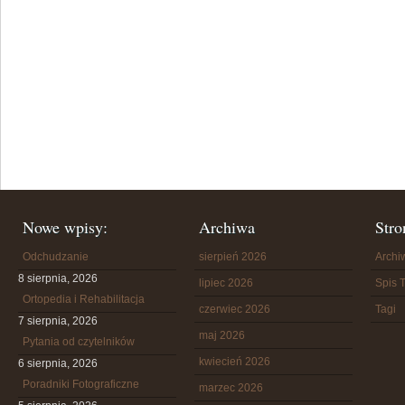
Nowe wpisy:
Archiwa
Stro
Odchudzanie
sierpień 2026
Arch
8 sierpnia, 2026
lipiec 2026
Spis T
Ortopedia i Rehabilitacja
czerwiec 2026
Tagi
7 sierpnia, 2026
maj 2026
Pytania od czytelników
kwiecień 2026
6 sierpnia, 2026
Poradniki Fotograficzne
marzec 2026