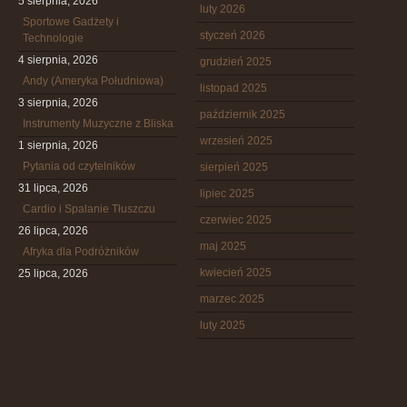
5 sierpnia, 2026
luty 2026
Sportowe Gadżety i
styczeń 2026
Technologie
4 sierpnia, 2026
grudzień 2025
Andy (Ameryka Południowa)
listopad 2025
3 sierpnia, 2026
październik 2025
Instrumenty Muzyczne z Bliska
wrzesień 2025
1 sierpnia, 2026
Pytania od czytelników
sierpień 2025
31 lipca, 2026
lipiec 2025
Cardio i Spalanie Tłuszczu
czerwiec 2025
26 lipca, 2026
maj 2025
Afryka dla Podróżników
kwiecień 2025
25 lipca, 2026
marzec 2025
luty 2025