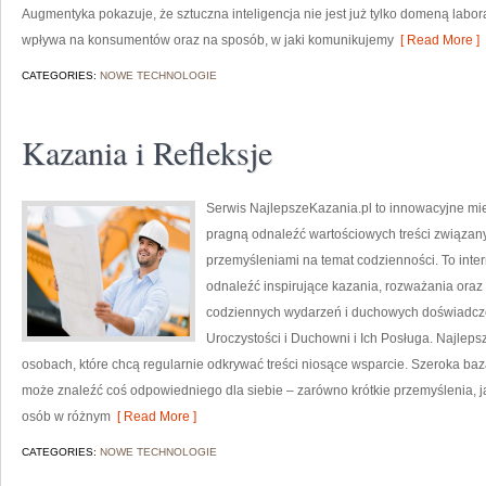
Augmentyka pokazuje, że sztuczna inteligencja nie jest już tylko domeną labora
wpływa na konsumentów oraz na sposób, w jaki komunikujemy
[ Read More ]
CATEGORIES:
NOWE TECHNOLOGIE
Kazania i Refleksje
Serwis NajlepszeKazania.pl to innowacyjne mie
pragną odnaleźć wartościowych treści związan
przemyśleniami na temat codzienności. To inter
odnaleźć inspirujące kazania, rozważania oraz
codziennych wydarzeń i duchowych doświadczeń.
Uroczystości i Duchowni i Ich Posługa. Najleps
osobach, które chcą regularnie odkrywać treści niosące wsparcie. Szeroka baz
może znaleźć coś odpowiedniego dla siebie – zarówno krótkie przemyślenia, ja
osób w różnym
[ Read More ]
CATEGORIES:
NOWE TECHNOLOGIE