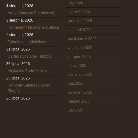
luty 2026
4 sierpnia, 2026
styczeń 2026
Andy (Ameryka Południowa)
3 sierpnia, 2026
grudzień 2025
Instrumenty Muzyczne z Bliska
listopad 2025
1 sierpnia, 2026
październik 2025
Pytania od czytelników
wrzesień 2025
31 lipca, 2026
Cardio i Spalanie Tłuszczu
sierpień 2025
26 lipca, 2026
lipiec 2025
Afryka dla Podróżników
czerwiec 2025
25 lipca, 2026
maj 2025
Remonty Silnika i Skrzyni
Biegów
kwiecień 2025
23 lipca, 2026
marzec 2025
luty 2025