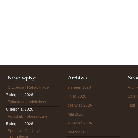
Nowe wpisy:
Archiwa
Stro
Ortopedia i Rehabilitacja
sierpień 2026
Arch
7 sierpnia, 2026
lipiec 2026
Spis T
Pytania od czytelników
czerwiec 2026
Tagi
6 sierpnia, 2026
maj 2026
Poradniki Fotograficzne
kwiecień 2026
5 sierpnia, 2026
Sportowe Gadżety i
marzec 2026
Technologie