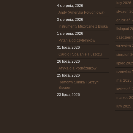
luty 2026
4 sierpnia, 2026
styczeń 2
Andy (Ameryka Południowa)
3 sierpnia, 2026
grudzień 
Instrumenty Muzyczne z Bliska
listopad 
1 sierpnia, 2026
październ
Pytania od czytelników
wrzesień 
31 lipca, 2026
Cardio i Spalanie Tłuszczu
sierpień 
26 lipca, 2026
lipiec 202
Afryka dla Podróżników
czerwiec 
25 lipca, 2026
maj 2025
Remonty Silnika i Skrzyni
Biegów
kwiecień 
23 lipca, 2026
marzec 2
luty 2025