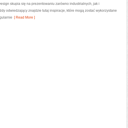
esign skupia się na prezentowaniu zarówno industrialnych, jak i
żdy odwiedzający znajdzie tutaj inspiracje, które mogą zostać wykorzystane
gularnie
[ Read More ]