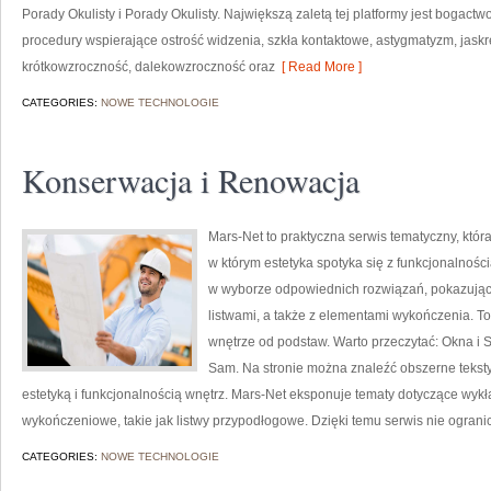
Porady Okulisty i Porady Okulisty. Największą zaletą tej platformy jest bogac
procedury wspierające ostrość widzenia, szkła kontaktowe, astygmatyzm, jaskr
krótkowzroczność, dalekowzroczność oraz
[ Read More ]
CATEGORIES:
NOWE TECHNOLOGIE
Konserwacja i Renowacja
Mars-Net to praktyczna serwis tematyczny, która
w którym estetyka spotyka się z funkcjonalnośc
w wyborze odpowiednich rozwiązań, pokazując
listwami, a także z elementami wykończenia. To
wnętrze od podstaw. Warto przeczytać: Okna i S
Sam. Na stronie można znaleźć obszerne teksty,
estetyką i funkcjonalnością wnętrz. Mars-Net eksponuje tematy dotyczące wyk
wykończeniowe, takie jak listwy przypodłogowe. Dzięki temu serwis nie ograni
CATEGORIES:
NOWE TECHNOLOGIE