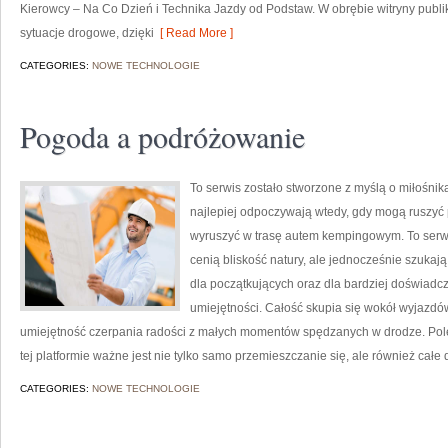
Kierowcy – Na Co Dzień i Technika Jazdy od Podstaw. W obrębie witryny publ
sytuacje drogowe, dzięki
[ Read More ]
CATEGORIES:
NOWE TECHNOLOGIE
Pogoda a podróżowanie
To serwis zostało stworzone z myślą o miłośni
najlepiej odpoczywają wtedy, gdy mogą ruszyć
wyruszyć w trasę autem kempingowym. To serwis
cenią bliskość natury, ale jednocześnie szukają 
dla początkujących oraz dla bardziej doświadcz
umiejętności. Całość skupia się wokół wyjazdów,
umiejętność czerpania radości z małych momentów spędzanych w drodze. Pol
tej platformie ważne jest nie tylko samo przemieszczanie się, ale również cał
CATEGORIES:
NOWE TECHNOLOGIE