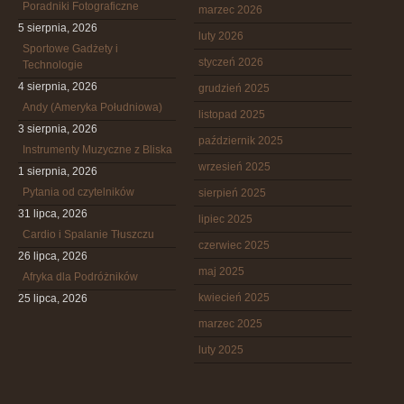
Poradniki Fotograficzne
marzec 2026
5 sierpnia, 2026
luty 2026
Sportowe Gadżety i
styczeń 2026
Technologie
4 sierpnia, 2026
grudzień 2025
Andy (Ameryka Południowa)
listopad 2025
3 sierpnia, 2026
październik 2025
Instrumenty Muzyczne z Bliska
wrzesień 2025
1 sierpnia, 2026
Pytania od czytelników
sierpień 2025
31 lipca, 2026
lipiec 2025
Cardio i Spalanie Tłuszczu
czerwiec 2025
26 lipca, 2026
maj 2025
Afryka dla Podróżników
kwiecień 2025
25 lipca, 2026
marzec 2025
luty 2025