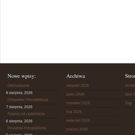
Nowe wpisy:
Archiwa
Stro
Odchudzanie
sierpień 2026
Arch
8 sierpnia, 2026
lipiec 2026
Spis T
Ortopedia i Rehabilitacja
czerwiec 2026
Tagi
7 sierpnia, 2026
maj 2026
Pytania od czytelników
kwiecień 2026
6 sierpnia, 2026
Poradniki Fotograficzne
marzec 2026