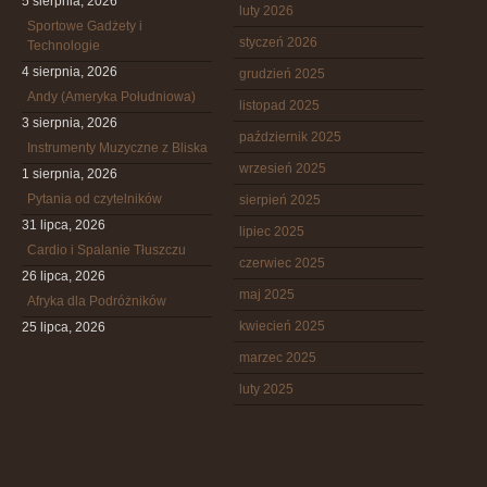
5 sierpnia, 2026
luty 2026
Sportowe Gadżety i
styczeń 2026
Technologie
4 sierpnia, 2026
grudzień 2025
Andy (Ameryka Południowa)
listopad 2025
3 sierpnia, 2026
październik 2025
Instrumenty Muzyczne z Bliska
wrzesień 2025
1 sierpnia, 2026
Pytania od czytelników
sierpień 2025
31 lipca, 2026
lipiec 2025
Cardio i Spalanie Tłuszczu
czerwiec 2025
26 lipca, 2026
maj 2025
Afryka dla Podróżników
kwiecień 2025
25 lipca, 2026
marzec 2025
luty 2025