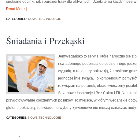
spokojne odcinki, jak i bardziej trasy dla aktywnych. Dzięki temu każdy może
Read More ]
CATEGORIES:
NOWE TECHNOLOGIE
Śniadania i Przekąski
JemWegańsko to serwis, które narodziło się z 
i świadomego podejścia do codziennego jedzenia
wygodą, a receptury pokazują, że roślinne got
jednocześnie sycąca. To kompendium pomysłów
rozwiązań na poranek, obiad, wieczorny posiłe
Sezonowe Inspiracje i Bez Cukru i Fit. Na stroni
przygotowywanie codziennych posiłków. To miejsce, w którym wegańskie gotowa
glutenu pokazują, że świadome wybory żywieniowe nie muszą oznaczać nudy.
CATEGORIES:
NOWE TECHNOLOGIE