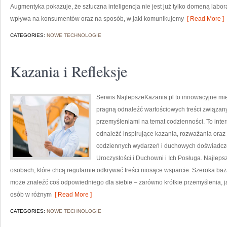
Augmentyka pokazuje, że sztuczna inteligencja nie jest już tylko domeną labora
wpływa na konsumentów oraz na sposób, w jaki komunikujemy
[ Read More ]
CATEGORIES:
NOWE TECHNOLOGIE
Kazania i Refleksje
Serwis NajlepszeKazania.pl to innowacyjne mie
pragną odnaleźć wartościowych treści związan
przemyśleniami na temat codzienności. To inter
odnaleźć inspirujące kazania, rozważania oraz
codziennych wydarzeń i duchowych doświadczeń.
Uroczystości i Duchowni i Ich Posługa. Najleps
osobach, które chcą regularnie odkrywać treści niosące wsparcie. Szeroka baz
może znaleźć coś odpowiedniego dla siebie – zarówno krótkie przemyślenia, ja
osób w różnym
[ Read More ]
CATEGORIES:
NOWE TECHNOLOGIE