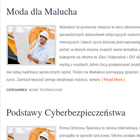
Moda dla Malucha
Wallaboo to pomocne miejsce w sieci stworzone
sprawdzonych wskazówek dotyczących maluchów
miesiącach i latach życia dziecka jest napraw
portal, w którym można znaleźć wiele tematów
kategorie na stronie to: Eko i Naturalnie i DIY
myślą o osobach, które chcą podejmować prakt
nie lubią nadmiaru sprzecznych opinii. Treści na Wallaboo pomagają spojrzeć 
życiu. Zamiast tworzyć presję idealnego rodzica, serwis
[ Read More ]
CATEGORIES:
NOWE TECHNOLOGIE
Podstawy Cyberbezpieczeństwa
Firma Ochrona Twierdza to strona internetowa, 
porządku w sposób rzeczowy. Strona została st