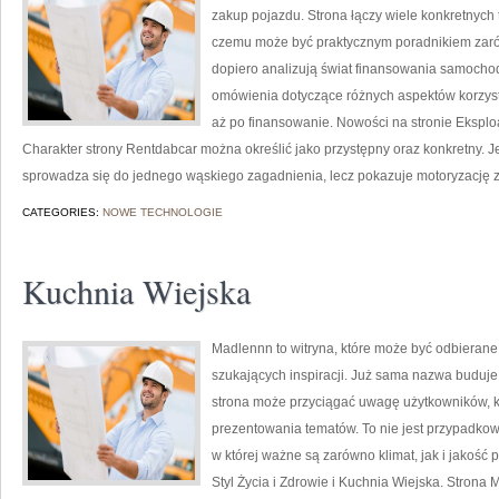
zakup pojazdu. Strona łączy wiele konkretnych
czemu może być praktycznym poradnikiem zarówn
dopiero analizują świat finansowania samochod
omówienia dotyczące różnych aspektów korzyst
aż po finansowanie. Nowości na stronie Eksploa
Charakter strony Rentdabcar można określić jako przystępny oraz konkretny. Jej
sprowadza się do jednego wąskiego zagadnienia, lecz pokazuje motoryzację z
CATEGORIES:
NOWE TECHNOLOGIE
Kuchnia Wiejska
Madlennn to witryna, które może być odbierane
szukających inspiracji. Już sama nazwa buduje
strona może przyciągać uwagę użytkowników, kt
prezentowania tematów. To nie jest przypadkowy
w której ważne są zarówno klimat, jak i jakość
Styl Życia i Zdrowie i Kuchnia Wiejska. Strona