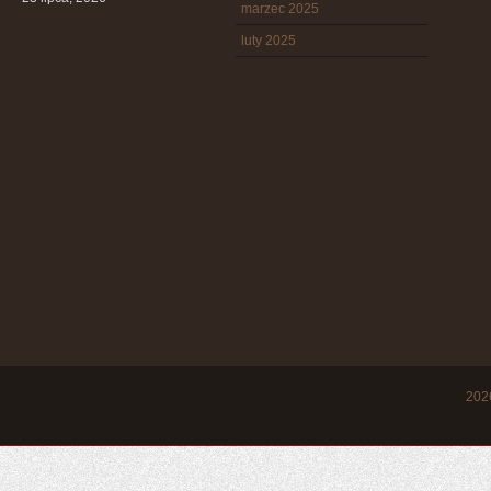
marzec 2025
luty 2025
20