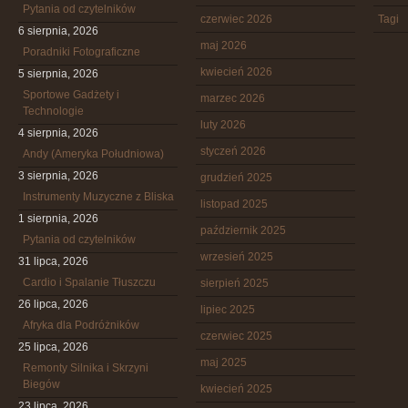
Pytania od czytelników
czerwiec 2026
Tagi
6 sierpnia, 2026
maj 2026
Poradniki Fotograficzne
kwiecień 2026
5 sierpnia, 2026
Sportowe Gadżety i
marzec 2026
Technologie
luty 2026
4 sierpnia, 2026
styczeń 2026
Andy (Ameryka Południowa)
3 sierpnia, 2026
grudzień 2025
Instrumenty Muzyczne z Bliska
listopad 2025
1 sierpnia, 2026
październik 2025
Pytania od czytelników
wrzesień 2025
31 lipca, 2026
Cardio i Spalanie Tłuszczu
sierpień 2025
26 lipca, 2026
lipiec 2025
Afryka dla Podróżników
czerwiec 2025
25 lipca, 2026
maj 2025
Remonty Silnika i Skrzyni
Biegów
kwiecień 2025
23 lipca, 2026