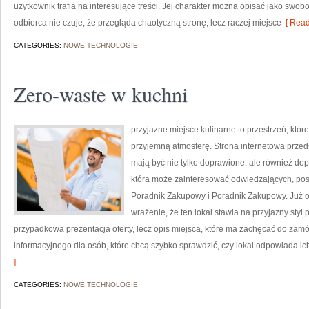
użytkownik trafia na interesujące treści. Jej charakter można opisać jako swo
odbiorca nie czuje, że przegląda chaotyczną stronę, lecz raczej miejsce
[ Read
CATEGORIES:
NOWE TECHNOLOGIE
Zero-waste w kuchni
przyjazne miejsce kulinarne to przestrzeń, któ
przyjemną atmosferę. Strona internetowa przeds
mają być nie tylko doprawione, ale również do
która może zainteresować odwiedzających, po
Poradnik Zakupowy i Poradnik Zakupowy. Już o
wrażenie, że ten lokal stawia na przyjazny styl 
przypadkowa prezentacja oferty, lecz opis miejsca, które ma zachęcać do zamó
informacyjnego dla osób, które chcą szybko sprawdzić, czy lokal odpowiada ic
]
CATEGORIES:
NOWE TECHNOLOGIE