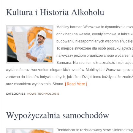
Kultura i Historia Alkoholu
Mobilny barman Warszawa to dynamicznie rozwi
drink baru na wesela, eventy firmowe, a także 
budowaniu niezapomnianych wspomnień, dzięki 
To miejsce stworzone dla osób poszukujących p
najwyższy poziom organizowanego wydarzenia. N
Barmana. Na stronie można znaleźć inspiracje
wydarzeń oraz tworzeniem eleganckich eventów. Mobilny bar Warszawa prezen
zarówno do klientów indywidualnych, jak i firm. Dzięki temu każdy może znal
oraz charakteru wydarzenia. Strona
[ Read More ]
CATEGORIES:
NOWE TECHNOLOGIE
Wypożyczalnia samochodów
Rentdabcar to rozbudowany serwis internetowy