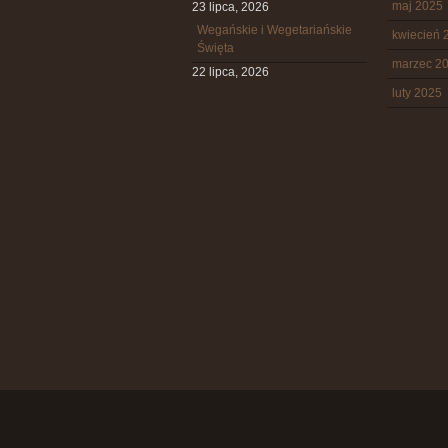
maj 2025
23 lipca, 2026
Wegańskie i Wegetariańskie
kwiecień 
Święta
marzec 2
22 lipca, 2026
luty 2025