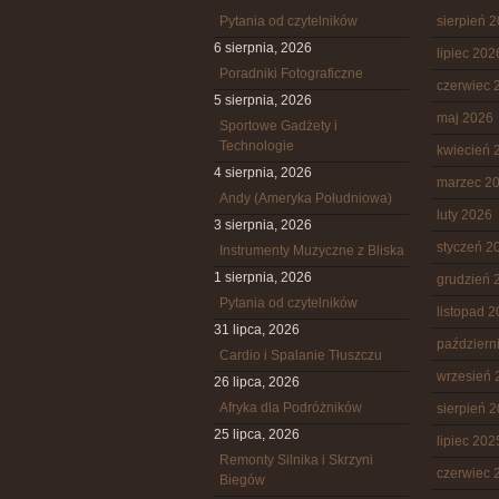
Pytania od czytelników
sierpień 
6 sierpnia, 2026
lipiec 202
Poradniki Fotograficzne
czerwiec 
5 sierpnia, 2026
maj 2026
Sportowe Gadżety i
Technologie
kwiecień 
4 sierpnia, 2026
marzec 2
Andy (Ameryka Południowa)
luty 2026
3 sierpnia, 2026
styczeń 2
Instrumenty Muzyczne z Bliska
1 sierpnia, 2026
grudzień 
Pytania od czytelników
listopad 
31 lipca, 2026
październ
Cardio i Spalanie Tłuszczu
wrzesień 
26 lipca, 2026
Afryka dla Podróżników
sierpień 
25 lipca, 2026
lipiec 202
Remonty Silnika i Skrzyni
czerwiec 
Biegów