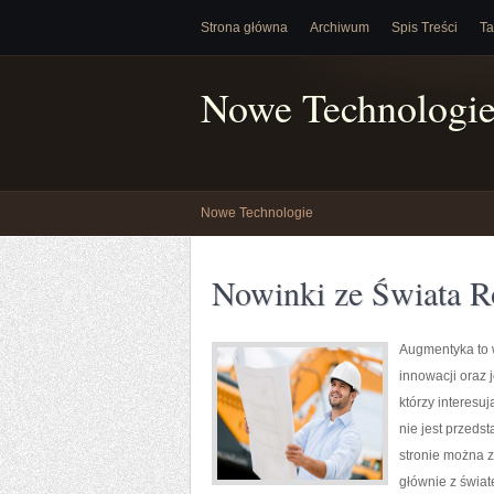
Strona główna
Archiwum
Spis Treści
Ta
Nowe Technologi
Nowe Technologie
Nowinki ze Świata R
Augmentyka to w
innowacji oraz 
którzy interesu
nie jest przeds
stronie można z
głównie z świat