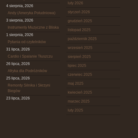
luty 2026
4 sierpnia, 2026
styczeń 2026
Andy (Ameryka Południowa)
3 sierpnia, 2026
grudzień 2025
Instrumenty Muzyczne z Bliska
listopad 2025
1 sierpnia, 2026
październik 2025
Pytania od czytelników
wrzesień 2025
31 lipca, 2026
Cardio i Spalanie Tłuszczu
sierpień 2025
26 lipca, 2026
lipiec 2025
Afryka dla Podróżników
czerwiec 2025
25 lipca, 2026
maj 2025
Remonty Silnika i Skrzyni
Biegów
kwiecień 2025
23 lipca, 2026
marzec 2025
luty 2025